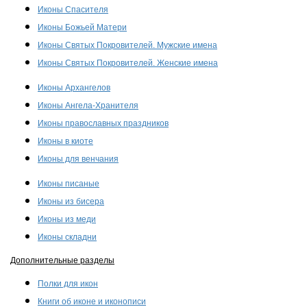
Иконы Спасителя
Иконы Божьей Матери
Иконы Святых Покровителей. Мужские имена
Иконы Святых Покровителей. Женские имена
Иконы Архангелов
Иконы Ангела-Хранителя
Иконы православных праздников
Иконы в киоте
Иконы для венчания
Иконы писаные
Иконы из бисера
Иконы из меди
Иконы складни
Дополнительные разделы
Полки для икон
Книги об иконе и иконописи