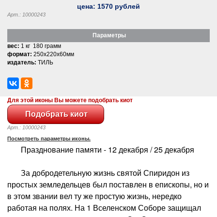
цена:
1570
рублей
Арт.: 10000243
Параметры
вес:
1 кг 180 грамм
формат:
250x220x60мм
издатель:
ТИЛЬ
Для этой иконы Вы можете подобрать киот
Арт.: 10000243
Посмотреть параметры иконы.
Празднование памяти - 12 декабря / 25 декабря
За добродетельную жизнь святой Спиридон из
простых земледельцев был поставлен в епископы, но и
в этом звании вел ту же простую жизнь, нередко
работая на полях. На 1 Вселенском Соборе защищал