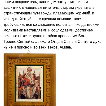
нагим покровитель, вдовицам заступник, сирым
защитник, младенцам питатель, старым укрепитель,
странствующим путевождь, плавающим кормчий, и
исходатайствуй всем крепкия помощи твоея
требующим, вся ко спасению полезная, яко да твоими
молитвами наставляеми и соблюдаеми, достигнем
вечнаго покоя и купно с тобою прославим Бога, в
Троице Святей славимаго Отца и Сына и Святого Духа,
ныне и присно и во веки веков. Аминь.