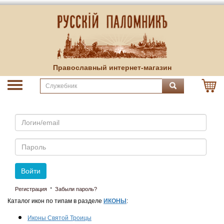
Православный интернет-магазин
Email
Пароль
Войти
·
Регистрация
Забыли пароль?
Каталог икон по типам в разделе
ИКОНЫ
:
Иконы Святой Троицы