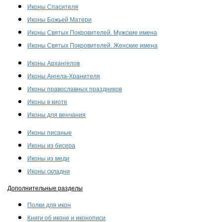
Иконы Спасителя
Иконы Божьей Матери
Иконы Святых Покровителей. Мужские имена
Иконы Святых Покровителей. Женские имена
Иконы Архангелов
Иконы Ангела-Хранителя
Иконы православных праздников
Иконы в киоте
Иконы для венчания
Иконы писаные
Иконы из бисера
Иконы из меди
Иконы складни
Дополнительные разделы
Полки для икон
Книги об иконе и иконописи