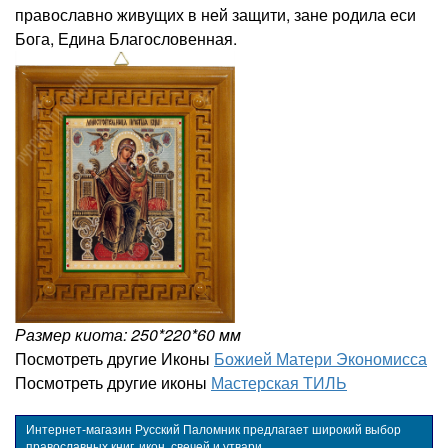
православно живущих в ней защити, зане родила еси
Бога, Едина Благословенная.
Размер киота: 250*220*60 мм
Посмотреть другие Иконы
Божией Матери Экономисса
Посмотреть другие иконы
Мастерская ТИЛЬ
Интернет-магазин Русский Паломник предлагает широкий выбор
православных книг, икон, свечей и утвари.