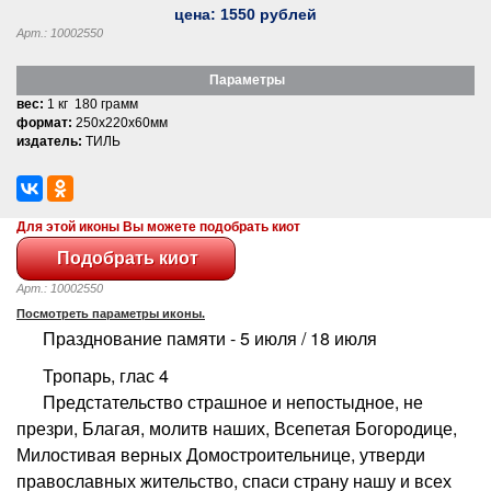
цена:
1550
рублей
Арт.: 10002550
Параметры
вес:
1 кг 180 грамм
формат:
250x220x60мм
издатель:
ТИЛЬ
Для этой иконы Вы можете подобрать киот
Арт.: 10002550
Посмотреть параметры иконы.
Празднование памяти - 5 июля / 18 июля
Тропарь, глас 4
Предстательство страшное и непостыдное, не
презри, Благая, молитв наших, Всепетая Богородице,
Милостивая верных Домостроительнице, утверди
православных жительство, спаси страну нашу и всех