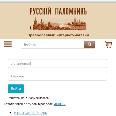
Православный интернет-магазин
Email
Пароль
Войти
·
Регистрация
Забыли пароль?
Каталог икон по типам в разделе
ИКОНЫ
:
Иконы Святой Троицы