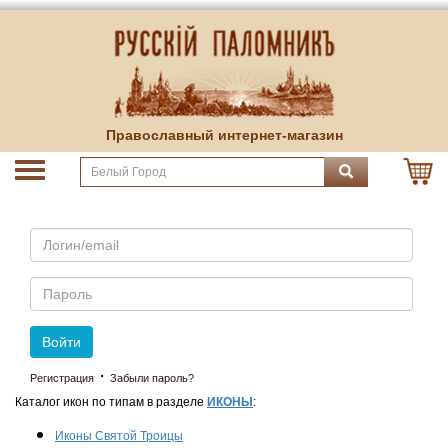
Православный интернет-магазин
Email
Пароль
Войти
·
Регистрация
Забыли пароль?
Каталог икон по типам в разделе
ИКОНЫ
:
Иконы Святой Троицы