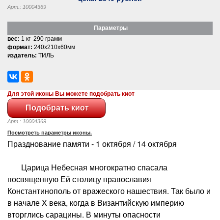
Арт.: 10004369
Параметры
вес:
1 кг 290 грамм
формат:
240x210x60мм
издатель:
ТИЛЬ
Для этой иконы Вы можете подобрать киот
Арт.: 10004369
Посмотреть параметры иконы.
Празднование памяти - 1 октября / 14 октября
Царица Небесная многократно спасала
посвященную Ей столицу православия
Константинополь от вражеского нашествия. Так было и
в начале X века, когда в Византийскую империю
вторглись сарацины. В минуты опасности