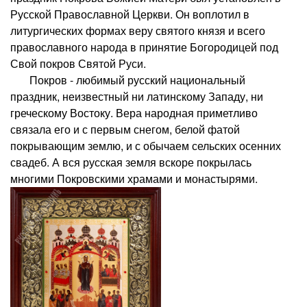
Русской Православной Церкви. Он воплотил в
литургических формах веру святого князя и всего
православного народа в принятие Богородицей под
Свой покров Святой Руси.
Покров - любимый русский национальный
праздник, неизвестный ни латинскому Западу, ни
греческому Востоку. Вера народная приметливо
связала его и с первым снегом, белой фатой
покрывающим землю, и с обычаем сельских осенних
свадеб. А вся русская земля вскоре покрылась
многими Покровскими храмами и монастырями.