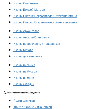
Иконы Спасителя
Иконы Божьей Матери
Иконы Святых Покровителей. Мужские имена
Иконы Святых Покровителей. Женские имена
Иконы Архангелов
Иконы Ангела-Хранителя
Иконы православных праздников
Иконы в киоте
Иконы для венчания
Иконы писаные
Иконы из бисера
Иконы из меди
Иконы складни
Дополнительные разделы
Полки для икон
Книги об иконе и иконописи