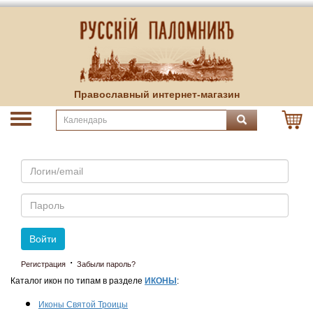
Православный интернет-магазин
Email
Пароль
Войти
·
Регистрация
Забыли пароль?
Каталог икон по типам в разделе
ИКОНЫ
:
Иконы Святой Троицы