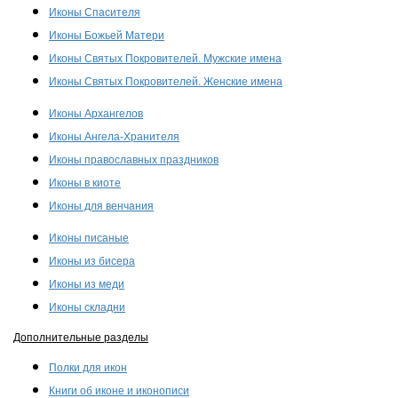
Иконы Спасителя
Иконы Божьей Матери
Иконы Святых Покровителей. Мужские имена
Иконы Святых Покровителей. Женские имена
Иконы Архангелов
Иконы Ангела-Хранителя
Иконы православных праздников
Иконы в киоте
Иконы для венчания
Иконы писаные
Иконы из бисера
Иконы из меди
Иконы складни
Дополнительные разделы
Полки для икон
Книги об иконе и иконописи