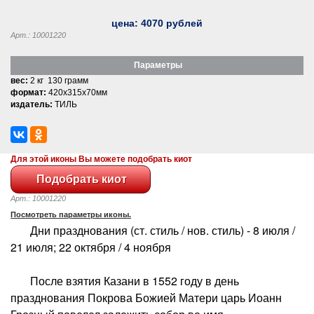
цена:
4070
рублей
Арт.: 10001220
Параметры
вес:
2 кг 130 грамм
формат:
420x315x70мм
издатель:
ТИЛЬ
Для этой иконы Вы можете подобрать киот
Арт.: 10001220
Посмотреть параметры иконы.
Дни празднования (ст. стиль / нов. стиль) - 8 июля /
21 июля; 22 октября / 4 ноября
После взятия Казани в 1552 году в день
празднования Покрова Божией Матери царь Иоанн