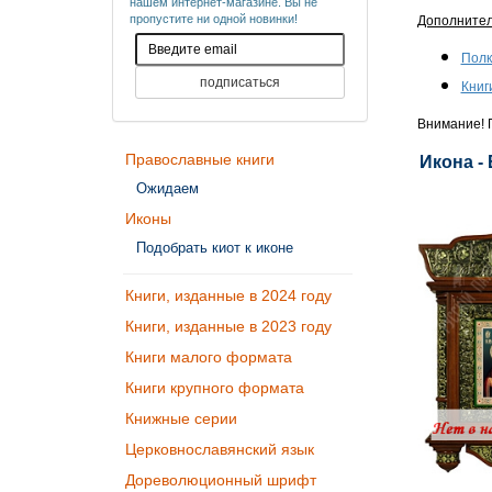
нашем интернет-магазине. Вы не
пропустите ни одной новинки!
Дополните
Полк
Книг
Внимание! П
Православные книги
Икона -
Ожидаем
Иконы
Подобрать киот к иконе
Книги, изданные в 2024 году
Книги, изданные в 2023 году
Книги малого формата
Книги крупного формата
Книжные серии
Церковнославянский язык
Дореволюционный шрифт