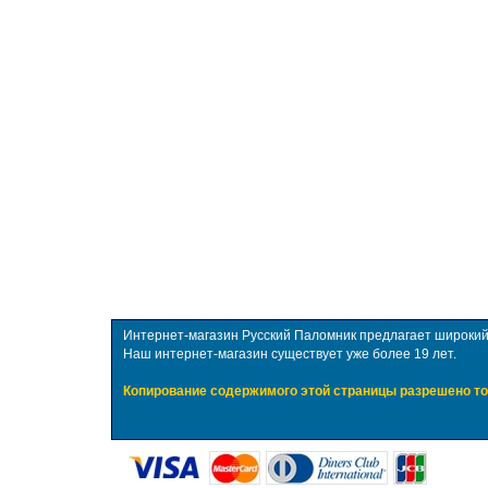
Интернет-магазин Русский Паломник предлагает широкий в
Наш интернет-магазин существует уже более 19 лет.
Копирование содержимого этой страницы разрешено то