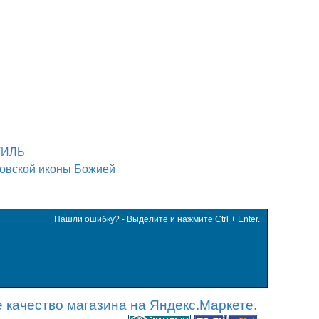
ТИЛЬ
овской иконы Божией
Нашли ошибку? - Выделите и нажмите Ctrl + Enter.