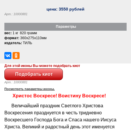
цена:
3550
рублей
Арт.: 10000881
Параметры
вес:
1 кг 820 грамм
формат:
360x275x110мм
издатель:
ТИЛЬ
Для этой иконы Вы можете подобрать киот
Арт.: 10000881
Посмотреть параметры иконы.
Христос Воскресе! Воистину Воскресе!
Величайший праздник Светлого Христова
Воскресения празднуется в честь тридневно
Воскресшего Господа Бога и Спаса нашего Иисуса
Христа. Великий и радостный день этот именуется