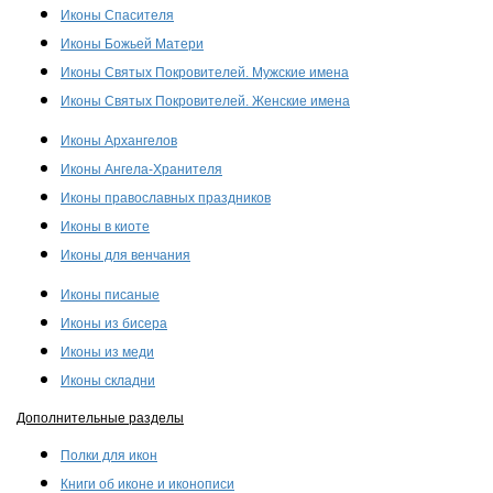
Иконы Спасителя
Иконы Божьей Матери
Иконы Святых Покровителей. Мужские имена
Иконы Святых Покровителей. Женские имена
Иконы Архангелов
Иконы Ангела-Хранителя
Иконы православных праздников
Иконы в киоте
Иконы для венчания
Иконы писаные
Иконы из бисера
Иконы из меди
Иконы складни
Дополнительные разделы
Полки для икон
Книги об иконе и иконописи