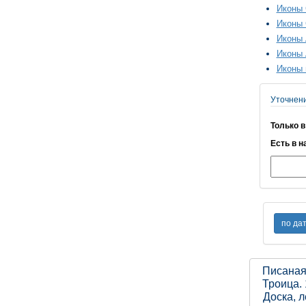
Иконы 
Иконы 
Иконы 
Иконы 
Иконы 
Уточнен
Только в
Есть в н
Писаная
Троица.
Доска, л