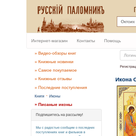
Интернет-магазин
Контакты
Помощь
Email
» Видео-обзоры книг
» Книжные новинки
Регистрац
» Самое покупаемое
» Книжные отзывы
Икона 
» Последние поступления
·
Книги
Иконы
» Писаные иконы
Подпишитесь на рассылку!
Мы с радостью сообщим о последних
поступлениях книг и фильмов в