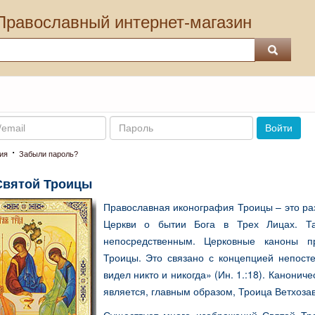
Православный интернет-магазин
Пароль
Войти
·
ия
Забыли пароль?
Святой Троицы
Православная иконография Троицы – это ра
Церкви о бытии Бога в Трех Лицах. Та
непосредственным. Церковные каноны п
Троицы. Это связано с концепцией непосте
видел никто и никогда» (Ин. 1.:18). Канони
является, главным образом, Троица Ветхоза