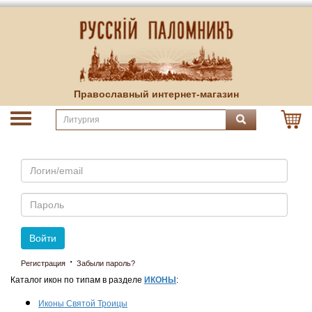
Православный интернет-магазин
Email
Пароль
Войти
·
Регистрация
Забыли пароль?
Каталог икон по типам в разделе
ИКОНЫ
:
Иконы Святой Троицы