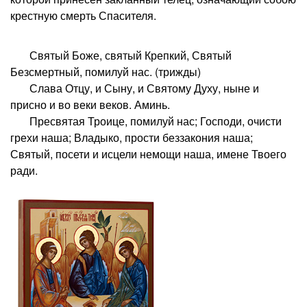
крестную смерть Спасителя.
Святый Боже, святый Крепкий, Святый
Безсмертный, помилуй нас. (трижды)
Слава Отцу, и Сыну, и Святому Духу, ныне и
присно и во веки веков. Аминь.
Пресвятая Троице, помилуй нас; Господи, очисти
грехи наша; Владыко, прости беззакония наша;
Святый, посети и исцели немощи наша, имене Твоего
ради.