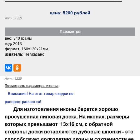
цена:
5200
рублей
Арт.: 9229
Параметры
вес:
340 грамм
год:
2013
формат:
160x130x21мм
издатель:
Не указано
Арт.: 9229
Посмотреть параметры иконы.
Внимание! На этот товар скидки не
распространяются!
Для изготовления иконы берется хорошо
просушенная липовая доска. На иконах, размеры
которых превышают 13х16 см, с обратной
стороны доски вставляются дубовые шпонки - это
способствует долголетию иконы и сохранности ее