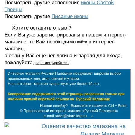
Посмотреть другие исполнения
иконы Святой
Троицы
Посмотреть другие
Писаные иконы
Хотите оставить отзыв ?
Если Вы уже зарегистрированы в нашем интернет-
магазине, то Вам необходимо
в интернет-
войти
магазин,
а если у Вас еще нет логина и пароля для входа,
пожалуйста,
!
зарегистрируйтесь
Интернет-магазин Русский Паломник предлагает широкий выбор
православных книг, икон, свечей и утвари.
Наш интернет-магазин существует уже более 19 лет.
Копирование содержимого этой страницы разрешено только при
наличии прямой обратной ссылки на
Русский Паломник
Нашли ошибку? - Выделите и нажмите Ctrl + Enter.
©
Православный интернет-магазин «Русский Паломник»
e-mail order@store.idrp.ru
•