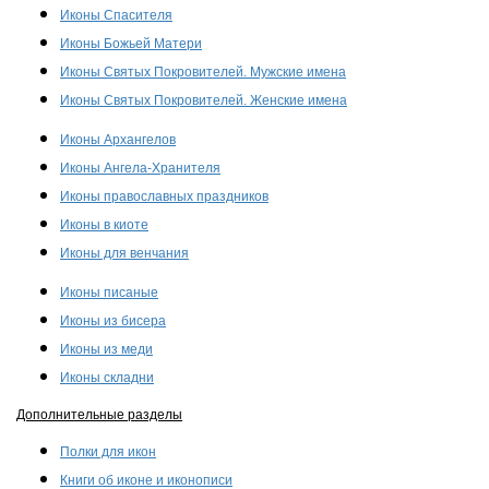
Иконы Спасителя
Иконы Божьей Матери
Иконы Святых Покровителей. Мужские имена
Иконы Святых Покровителей. Женские имена
Иконы Архангелов
Иконы Ангела-Хранителя
Иконы православных праздников
Иконы в киоте
Иконы для венчания
Иконы писаные
Иконы из бисера
Иконы из меди
Иконы складни
Дополнительные разделы
Полки для икон
Книги об иконе и иконописи