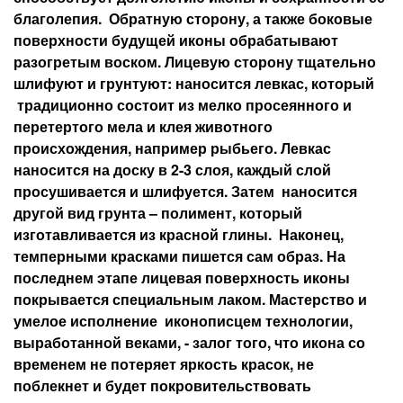
благолепия. Обратную сторону, а также боковые
поверхности будущей иконы обрабатывают
разогретым воском. Лицевую сторону тщательно
шлифуют и грунтуют: наносится левкас, который
традиционно состоит из мелко просеянного и
перетертого мела и клея животного
происхождения, например рыбьего. Левкас
наносится на доску в 2-3 слоя, каждый слой
просушивается и шлифуется. Затем наносится
другой вид грунта – полимент, который
изготавливается из красной глины. Наконец,
темперными красками пишется сам образ. На
последнем этапе лицевая поверхность иконы
покрывается специальным лаком. Мастерство и
умелое исполнение иконописцем технологии,
выработанной веками, - залог того, что икона со
временем не потеряет яркость красок, не
поблекнет и будет покровительствовать