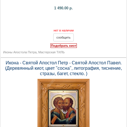
1 490.00 р.
нет в наличии
Подобрать киот
Иконы Апостола Петра
,
Мастерская ТИЛЬ
Икона - Святой Апостол Петр - Святой Апостол Павел.
(Деревянный киот, цвет "сосна", литография, тиснение,
стразы, багет, стекло. )