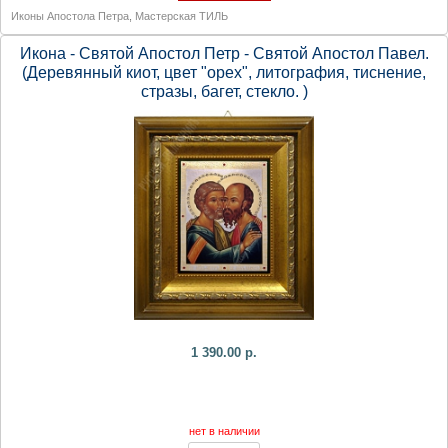
Иконы Апостола Петра
,
Мастерская ТИЛЬ
Икона - Святой Апостол Петр - Святой Апостол Павел.
(Деревянный киот, цвет "орех", литография, тиснение,
стразы, багет, стекло. )
1 390.00 р.
нет в наличии