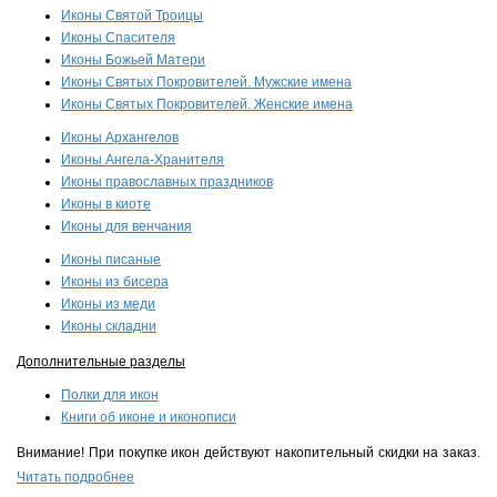
Иконы Святой Троицы
Иконы Спасителя
Иконы Божьей Матери
Иконы Святых Покровителей. Мужские имена
Иконы Святых Покровителей. Женские имена
Иконы Архангелов
Иконы Ангела-Хранителя
Иконы православных праздников
Иконы в киоте
Иконы для венчания
Иконы писаные
Иконы из бисера
Иконы из меди
Иконы складни
Дополнительные разделы
Полки для икон
Книги об иконе и иконописи
Внимание! При покупке икон действуют накопительный скидки на заказ.
Читать подробнее