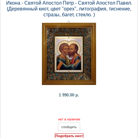
Икона - Святой Апостол Петр - Святой Апостол Павел.
(Деревянный киот, цвет "орех", литография, тиснение,
стразы, багет, стекло. )
1 990.00 р.
нет в наличии
Подобрать киот