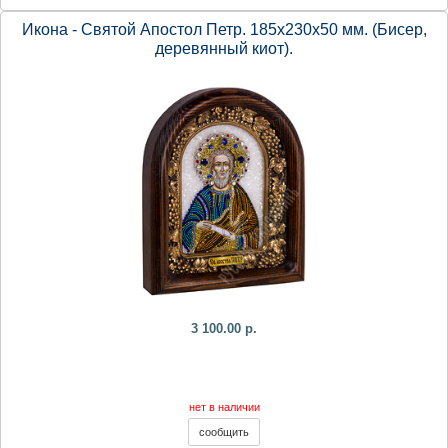
Икона - Святой Апостол Петр. 185х230х50 мм. (Бисер,
деревянный киот).
3 100.00 р.
нет в наличии