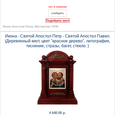
нет в наличии
Подобрать киот
Иконы Апостола Петра
,
Мастерская ТИЛЬ
Икона - Святой Апостол Петр - Святой Апостол Павел.
(Деревянный киот, цвет "красное дерево", литография,
тиснение, стразы, багет, стекло. )
4 640.00 р.