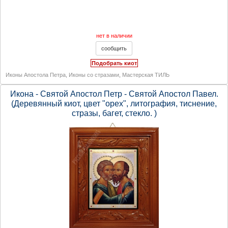
нет в наличии
Подобрать киот
Иконы Апостола Петра
,
Иконы со стразами
,
Мастерская ТИЛЬ
Икона - Святой Апостол Петр - Святой Апостол Павел.
(Деревянный киот, цвет "орех", литография, тиснение,
стразы, багет, стекло. )