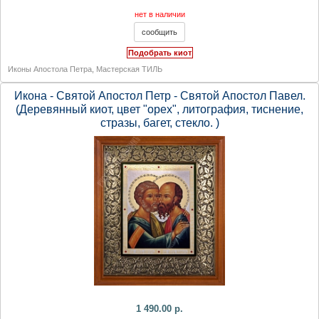
нет в наличии
Подобрать киот
Иконы Апостола Петра
,
Мастерская ТИЛЬ
Икона - Святой Апостол Петр - Святой Апостол Павел.
(Деревянный киот, цвет "орех", литография, тиснение,
стразы, багет, стекло. )
1 490.00 р.