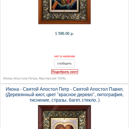
1 590.00 р.
нет в наличии
Подобрать киот
Иконы Апостола Петра
,
Мастерская ТИЛЬ
Икона - Святой Апостол Петр - Святой Апостол Павел.
(Деревянный киот, цвет "красное дерево", литография,
тиснение, стразы, багет, стекло. )