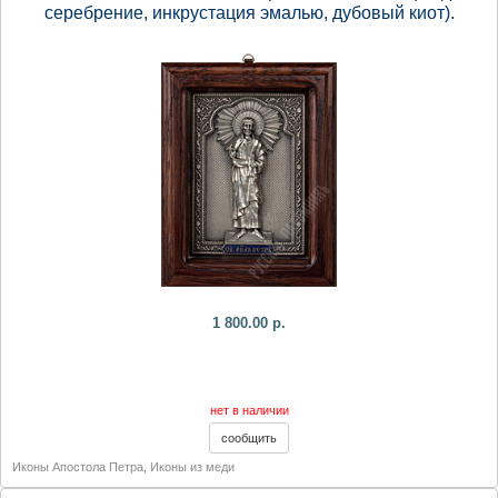
серебрение, инкрустация эмалью, дубовый киот).
1 800.00 р.
нет в наличии
Иконы Апостола Петра
,
Иконы из меди