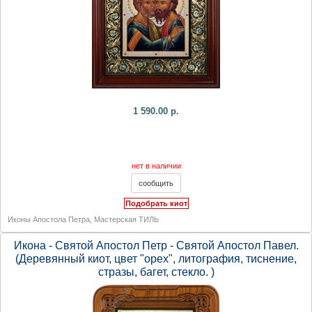
1 590.00 р.
нет в наличии
Подобрать киот
Иконы Апостола Петра
,
Мастерская ТИЛЬ
Икона - Святой Апостол Петр - Святой Апостол Павел.
(Деревянный киот, цвет "орех", литография, тиснение,
стразы, багет, стекло. )