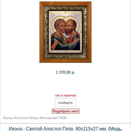
1 370.00 р.
нет в наличии
Подобрать киот
Иконы Апостола Петра
,
Мастерская ТИЛЬ
Икона - Святой Апостол Петр. 90х115х27 мм. (Медь,