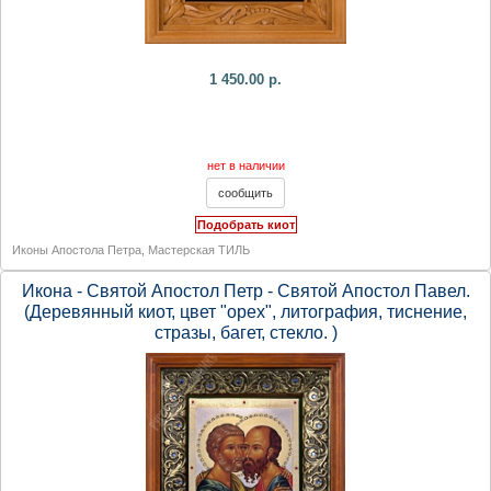
1 450.00 р.
нет в наличии
Подобрать киот
Иконы Апостола Петра
,
Мастерская ТИЛЬ
Икона - Святой Апостол Петр - Святой Апостол Павел.
(Деревянный киот, цвет "орех", литография, тиснение,
стразы, багет, стекло. )