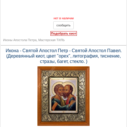
нет в наличии
Подобрать киот
Иконы Апостола Петра
,
Мастерская ТИЛЬ
Икона - Святой Апостол Петр - Святой Апостол Павел.
(Деревянный киот, цвет "орех", литография, тиснение,
стразы, багет, стекло. )