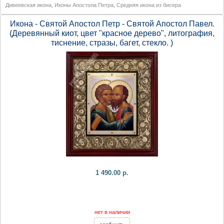
Дивеевская икона
,
Иконы Апостола Петра
,
Средняя икона из бисера
Икона - Святой Апостол Петр - Святой Апостол Павел.
(Деревянный киот, цвет "красное дерево", литография,
тиснение, стразы, багет, стекло. )
1 490.00 р.
нет в наличии