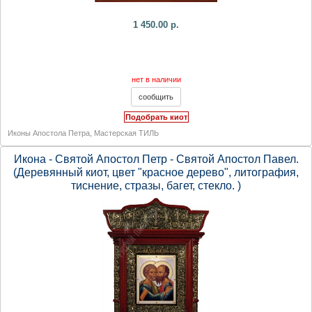
1 450.00 р.
нет в наличии
Подобрать киот
Иконы Апостола Петра
,
Мастерская ТИЛЬ
Икона - Святой Апостол Петр - Святой Апостол Павел.
(Деревянный киот, цвет "красное дерево", литография,
тиснение, стразы, багет, стекло. )