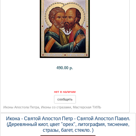
490.00 р.
нет в наличии
Иконы Апостола Петра
,
Иконы со стразами
,
Мастерская ТИЛЬ
Икона - Святой Апостол Петр - Святой Апостол Павел.
(Деревянный киот, цвет "орех", литография, тиснение,
стразы, багет, стекло. )