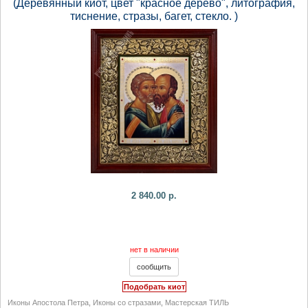
(Деревянный киот, цвет "красное дерево", литография,
тиснение, стразы, багет, стекло. )
2 840.00 р.
нет в наличии
Подобрать киот
Иконы Апостола Петра
,
Иконы со стразами
,
Мастерская ТИЛЬ