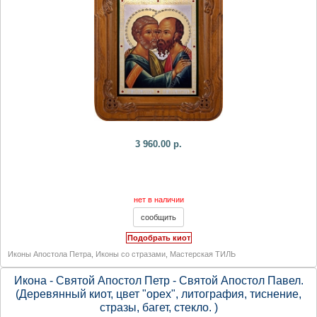
3 960.00 р.
нет в наличии
Подобрать киот
Иконы Апостола Петра
,
Иконы со стразами
,
Мастерская ТИЛЬ
Икона - Святой Апостол Петр - Святой Апостол Павел.
(Деревянный киот, цвет "орех", литография, тиснение,
стразы, багет, стекло. )