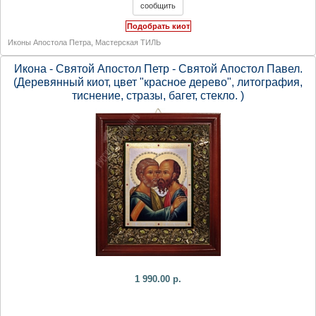
Подобрать киот
Иконы Апостола Петра
,
Мастерская ТИЛЬ
Икона - Святой Апостол Петр - Святой Апостол Павел.
(Деревянный киот, цвет "красное дерево", литография,
тиснение, стразы, багет, стекло. )
1 990.00 р.