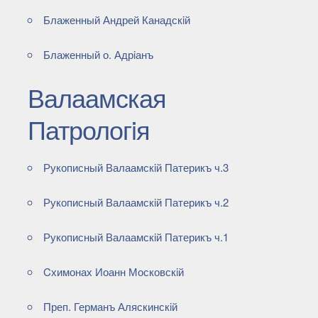
Блаженный Андрей Канадскiй
Блаженный о. Адрiанъ
Валаамская
Патрологiя
Рукописный Валаамскiй Патерикъ ч.3
Рукописный Валаамскiй Патерикъ ч.2
Рукописный Валаамскiй Патерикъ ч.1
Cхимонах Иоанн Московскiй
Преп. Германъ Аляскинскiй