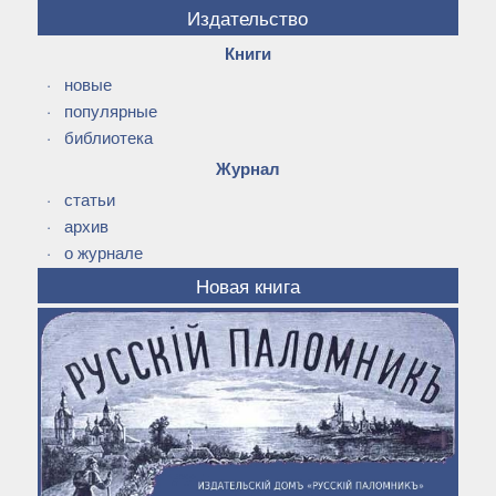
Издательство
Книги
·
новые
·
популярные
·
библиотека
Журнал
·
статьи
·
архив
·
о журнале
Новая книга