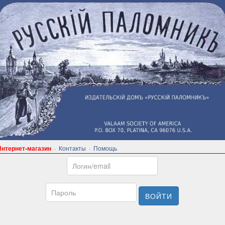
Интернет-магазин
·
Контакты
·
Помощь
Email
Пароль
ВОЙТИ