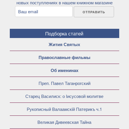
новых поступлениях в нашем книжном магазине
Подборка статей
Жития Святых
Православные фильмы
Об именинах
Преп. Павел Таганрогский
Старец Василиск: о Iисусовой молитве
Рукописный Валаамскiй Патерикъ ч.1
Великая Дивеевская Тайна