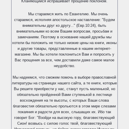
Кланяющийся испрашивает прощение поклоном.
Мы стараемся жить по Евангелию. Мы очень
стараемся, исполняя апостольское наставление: "Будем
внимательны друг ко другу..." (Евр.10:24), быть
внимательными ко всем Вашим вопросам, просьбам и
замечаниям. Поэтому в основание нашей дружбы мы
хотели бы положить не только низкие цены на книги, иконы
и другие товары, представленные в нашем интернет-
магазине. Мы бы хотели поклониться Вам и попросить у
Вас прощения за все, чем доставили даже самое малое
неудобство.
Мы надеемся, что сможем помочь в выборе православной
литературы на страницах нашего сайта, а те книги, которые
Вы решите приобрести у нас, станут пусть маленькой, но
обязательно пройденной Вами ступенькой в лестнице
восхождения на те высоты, с которых Ваши слова
благовестия обязательно прольются в этом мире слезами
покаяния и радости для всех, слышащих их. Ибо так
говорит Бог: "Взойди на высокую гору, благовествующий
Сион! возвысь с силою голос твой, благовествующий