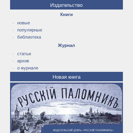
Издательство
Книги
·
новые
·
популярные
·
библиотека
Журнал
·
статьи
·
архив
·
о журнале
Новая книга