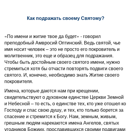
Как подражать своему Святому?
«По имени и житие твое да будет» - говорил
преподобный Амвросий Оптинский. Ведь святой, чье
имя носит человек – это не просто его покровитель и
молитвенник, это еще и образец для подражания.
Чтобы быть достойным своего святого имени, нужно
стремиться хотя бы отчасти повторять подвиги своего
святого. И, конечно, необходимо знать Житие своего
покровителя.
Имена, которые даются нам при крещении,
свидетельствуют о духовном единстве Церкви Земной
и Небесной – то есть, о единстве тех, кто уже отошел ко
Господу и спас свою душу, и тех, кто только борется за
спасение и стремится к Богу. Нам, земным, живым,
грешным людям нарекаются имена Ангелов, святых
угодников Божиих, прославившихся своими подвигами