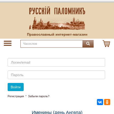
Православный интернет-магазин
Email
Пароль
Войти
·
Регистрация
Забыли пароль?
Именины (день Ангела)