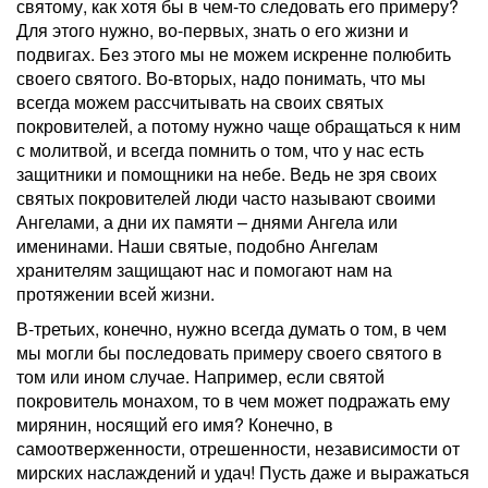
святому, как хотя бы в чем-то следовать его примеру?
Для этого нужно, во-первых, знать о его жизни и
подвигах. Без этого мы не можем искренне полюбить
своего святого. Во-вторых, надо понимать, что мы
всегда можем рассчитывать на своих святых
покровителей, а потому нужно чаще обращаться к ним
с молитвой, и всегда помнить о том, что у нас есть
защитники и помощники на небе. Ведь не зря своих
святых покровителей люди часто называют своими
Ангелами, а дни их памяти – днями Ангела или
именинами. Наши святые, подобно Ангелам
хранителям защищают нас и помогают нам на
протяжении всей жизни.
В-третьих, конечно, нужно всегда думать о том, в чем
мы могли бы последовать примеру своего святого в
том или ином случае. Например, если святой
покровитель монахом, то в чем может подражать ему
мирянин, носящий его имя? Конечно, в
самоотверженности, отрешенности, независимости от
мирских наслаждений и удач! Пусть даже и выражаться