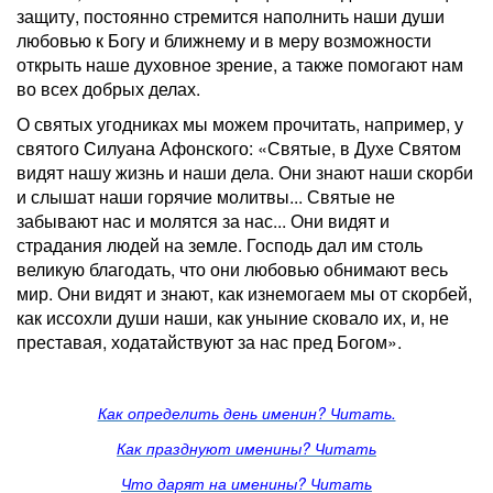
защиту, постоянно стремится наполнить наши души
любовью к Богу и ближнему и в меру возможности
открыть наше духовное зрение, а также помогают нам
во всех добрых делах.
О святых угодниках мы можем прочитать, например, у
святого Силуана Афонского: «Святые, в Духе Святом
видят нашу жизнь и наши дела. Они знают наши скорби
и слышат наши горячие молитвы... Святые не
забывают нас и молятся за нас... Они видят и
страдания людей на земле. Господь дал им столь
великую благодать, что они любовью обнимают весь
мир. Они видят и знают, как изнемогаем мы от скорбей,
как иссохли души наши, как уныние сковало их, и, не
преставая, ходатайствуют за нас пред Богом».
Как определить день именин? Читать.
Как празднуют именины? Читать
Что дарят на именины? Читать