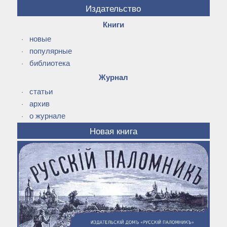
Издательство
Книги
·
новые
·
популярные
·
библиотека
Журнал
·
статьи
·
архив
·
о журнале
Новая книга