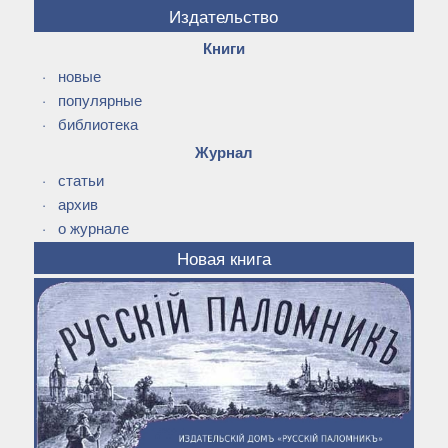
Издательство
Книги
·
новые
·
популярные
·
библиотека
Журнал
·
статьи
·
архив
·
о журнале
Новая книга