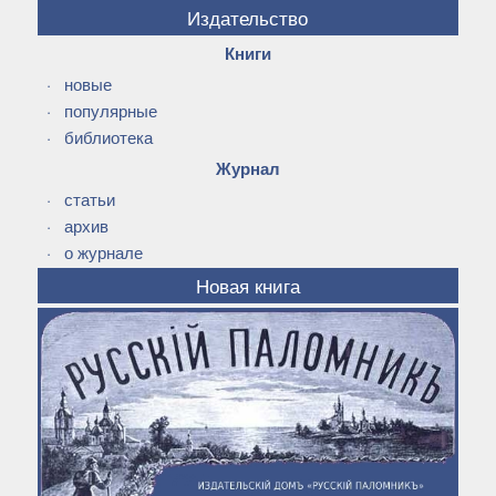
Издательство
Книги
·
новые
·
популярные
·
библиотека
Журнал
·
статьи
·
архив
·
о журнале
Новая книга