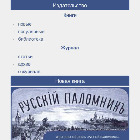
Издательство
Книги
·
новые
·
популярные
·
библиотека
Журнал
·
статьи
·
архив
·
о журнале
Новая книга