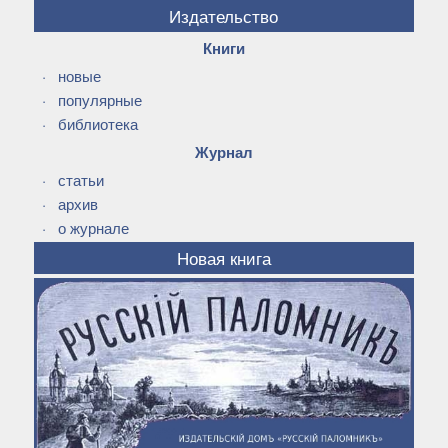
Издательство
Книги
·
новые
·
популярные
·
библиотека
Журнал
·
статьи
·
архив
·
о журнале
Новая книга