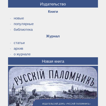
Издательство
Книги
·
новые
·
популярные
·
библиотека
Журнал
·
статьи
·
архив
·
о журнале
Новая книга