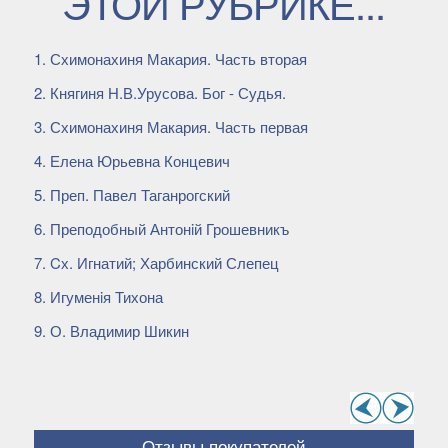
ЭТОЙ РУБРИКЕ...
Схимонахиня Макария. Часть вторая
Княгиня Н.В.Урусова. Бог - Судья.
Схимонахиня Макария. Часть первая
Елена Юрьевна Концевич
Преп. Павел Таганрогский
Преподобный Антонiй Грошевникъ
Cх. Игнатий; Харбинский Слепец
Игуменiя Тихона
О. Владимир Шикин
Отзывы покупателей