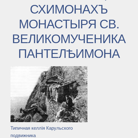
СХИМОНАХЪ
МОНАСТЫРЯ СВ.
ВЕЛИКОМУЧЕНИКА
ПАНТЕЛѢИМОНА
Типичная келлiя Карульского
подвижника