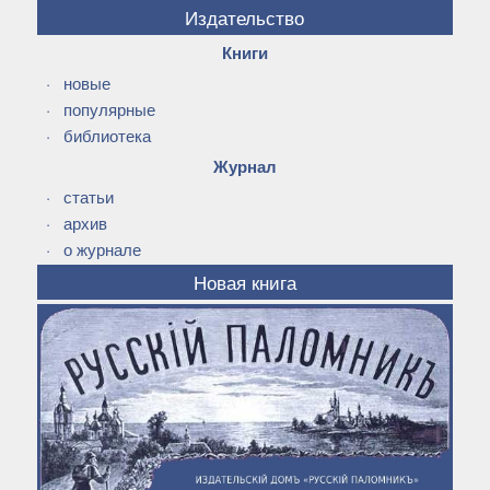
Издательство
Книги
·
новые
·
популярные
·
библиотека
Журнал
·
статьи
·
архив
·
о журнале
Новая книга