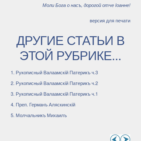
Моли Бога о насъ, дорогой отче Іоанне!
версия для печати
ДРУГИЕ СТАТЬИ В
ЭТОЙ РУБРИКЕ...
Рукописный Валаамскiй Патерикъ ч.3
Рукописный Валаамскiй Патерикъ ч.2
Рукописный Валаамскiй Патерикъ ч.1
Преп. Германъ Аляскинскiй
Молчальникъ Михаилъ