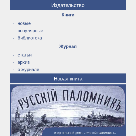
Издательство
Книги
·
новые
·
популярные
·
библиотека
Журнал
·
статьи
·
архив
·
о журнале
Новая книга