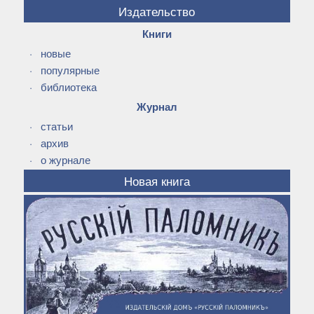
Издательство
Книги
·
новые
·
популярные
·
библиотека
Журнал
·
статьи
·
архив
·
о журнале
Новая книга