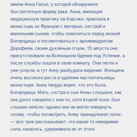
имени Анна Гилье, у которой обнаружили
быстротечную форму рака. Анна, имеющая
медицинскую практику на Корсике, приехала в
монастырь из Франции с матерью, сестрой и
маленьким сыном, чтобы помолиться перед иконой
Богородицы и посоветоваться с архимандритом
Дорофеем, своим духовным отцом. 15 августа они
присутствовали на Всенощном бдении под Успение, а
после службы пошли в свою комнату. Они легли и
уже уснули, и тут Анну разбудило видение: Женщина
очень высокого роста в одеянии настоятельницы
монастыря. Анна твердо верит, что это была
Богородица. Мать, сестра и сын Анны слышали, как
она долго говорила с кем-то, хотя второй голос был
слышен неясно; однако они не могли повернуть
голову, чтобы посмотреть, Кому принадлежал голос,
— все трое рассказывают, что какая-то невидимая
сила, казалось, удерживала их от этого.