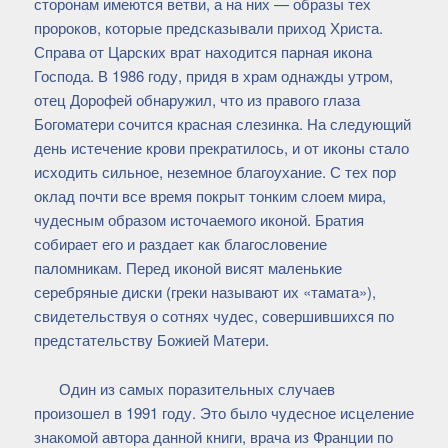
сторонам имеются ветви, а на них — образы тех
пророков, которые предсказывали приход Христа.
Справа от Царских врат находится парная икона
Господа. В 1986 году, придя в храм однажды утром,
отец Дорофей обнаружил, что из правого глаза
Богоматери сочится красная слезинка. На следующий
день истечение крови прекратилось, и от иконы стало
исходить сильное, неземное благоухание. С тех пор
оклад почти все время покрыт тонким слоем мира,
чудесным образом источаемого иконой. Братия
собирает его и раздает как благословение
паломникам. Перед иконой висят маленькие
серебряные диски (греки называют их «тамата»),
свидетельствуя о сотнях чудес, совершившихся по
предстательству Божией Матери.
Один из самых поразительных случаев
произошел в 1991 году. Это было чудесное исцеление
знакомой автора данной книги, врача из Франции по