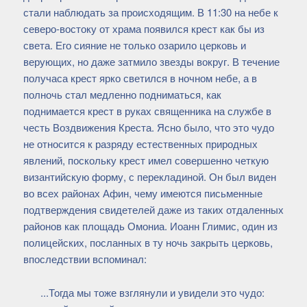
стали наблюдать за происходящим. В 11:30 на небе к
северо-востоку от храма появился крест как бы из
света. Его сияние не только озарило церковь и
верующих, но даже затмило звезды вокруг. В течение
получаса крест ярко светился в ночном небе, а в
полночь стал медленно подниматься, как
поднимается крест в руках священника на службе в
честь Воздвижения Креста. Ясно было, что это чудо
не относится к разряду естественных природных
явлений, поскольку крест имел совершенно четкую
византийскую форму, с перекладиной. Он был виден
во всех районах Афин, чему имеются письменные
подтверждения свидетелей даже из таких отдаленных
районов как площадь Омониа. Иоанн Глимис, один из
полицейских, посланных в ту ночь закрыть церковь,
впоследствии вспоминал:
...Тогда мы тоже взглянули и увидели это чудо: