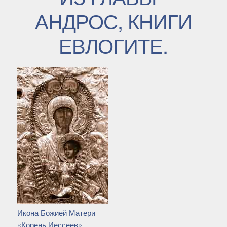
АНДРОС, КНИГИ
ЕВЛОГИТЕ.
Икона Божией Матери
«Корень Иессеев»