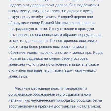
недалеко от деревни горит дерево. Они подбежали к
этому месту, потушили пламя, но дерево и кусты
вокруг него уже обуглились. У корней дерева они
обнаружили икону Божией Матери, совершенно не
пострадавшую от огня. Икону отнесли в храм для
поклонения, но она неведомым образом вернулась на
то место, где ее нашли. Так повторилось несколько
раз, и тогда было решено построить на месте
обретения иконы часовню, а потом и монастырь. Когда
пираты высадились на южном берегу острова,
монахини молили Бога о спасении, и пираты в ужасе
отступили при виде тысяч змей, вдруг окруживших
монастырь.
Местные церковные власти предлагают и
богословское обоснование этого удивительного
явления: как человеческая природа Богородицы была
восстановлена в прежнем достоинстве и стала такой,