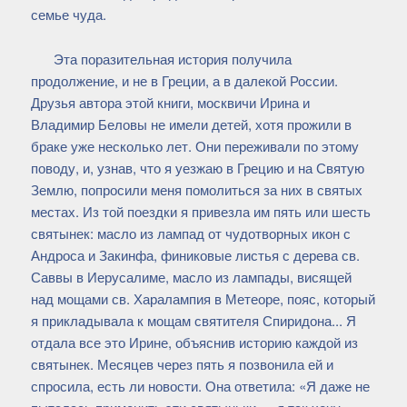
семье чуда.
Эта поразительная история получила
продолжение, и не в Греции, а в далекой России.
Друзья автора этой книги, москвичи Ирина и
Владимир Беловы не имели детей, хотя прожили в
браке уже несколько лет. Они переживали по этому
поводу, и, узнав, что я уезжаю в Грецию и на Святую
Землю, попросили меня помолиться за них в святых
местах. Из той поездки я привезла им пять или шесть
святынек: масло из лампад от чудотворных икон с
Андроса и Закинфа, финиковые листья с дерева св.
Саввы в Иерусалиме, масло из лампады, висящей
над мощами св. Харалампия в Метеоре, пояс, который
я прикладывала к мощам святителя Спиридона... Я
отдала все это Ирине, объяснив историю каждой из
святынек. Месяцев через пять я позвонила ей и
спросила, есть ли новости. Она ответила: «Я даже не