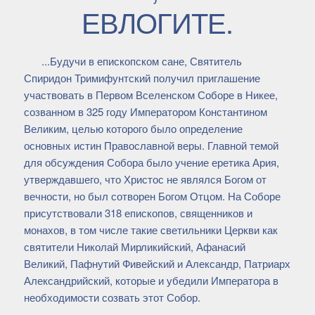
ЕВЛОГИТЕ.
...Будучи в епископском сане, Святитель
Спиридон Тримифунтский получил приглашение
участвовать в Первом Вселенском Соборе в Никее,
созванном в 325 году Императором Константином
Великим, целью которого было определение
основных истин Православной веры. Главной темой
для обсуждения Собора было учение еретика Ария,
утверждавшего, что Христос не являлся Богом от
вечности, но был сотворен Богом Отцом. На Соборе
присутствовали 318 епископов, священников и
монахов, в том числе такие светильники Церкви как
святители Николай Мирликийский, Афанасий
Великий, Пафнутий Фивейский и Александр, Патриарх
Александрийский, которые и убедили Императора в
необходимости созвать этот Собор.