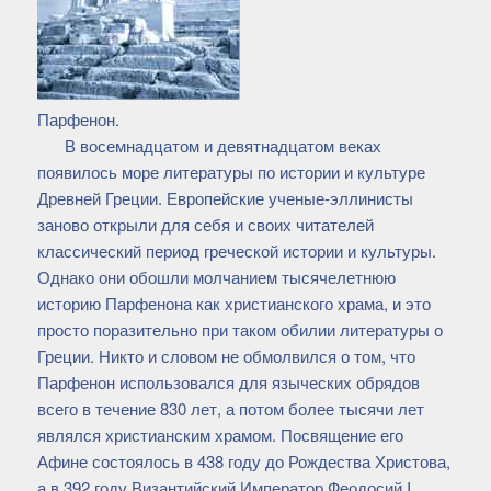
Парфенон.
В восемнадцатом и девятнадцатом веках
появилось море литературы по истории и культуре
Древней Греции. Европейские ученые-эллинисты
заново открыли для себя и своих читателей
классический период греческой истории и культуры.
Однако они обошли молчанием тысячелетнюю
историю Парфенона как христианского храма, и это
просто поразительно при таком обилии литературы о
Греции. Никто и словом не обмолвился о том, что
Парфенон использовался для языческих обрядов
всего в течение 830 лет, а потом более тысячи лет
являлся христианским храмом. Посвящение его
Афине состоялось в 438 году до Рождества Христова,
а в 392 году Византийский Император Феодосий I