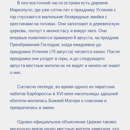
В юго-восточной части острова есть деревня
Маркопуло, где уже сотни лет к празднику Успения с
гор спускаются маленькие безвредные змейки с
крестиками на головах. Они заползают в деревенскую
церковь, ползут к иконостасу и вокруг него. Они
впервые появляются примерно 6 августа, на праздник
Преображения Господня, когда ежедневно до
праздника Успения (15 августа) читается канон. После
праздника они уходят в горы, и до следующего
августа местные жители их не видят и ничего не знают
о них.
Согласно легенде, во время одного из пиратских
набегов Барбароссы в XVI веке насельницы здешней
обители молились Божией Матери о спасении и
превратились в змеек.
Однако официальное объяснение Церкви таково:
несколько веков назад местные жители заметили, что