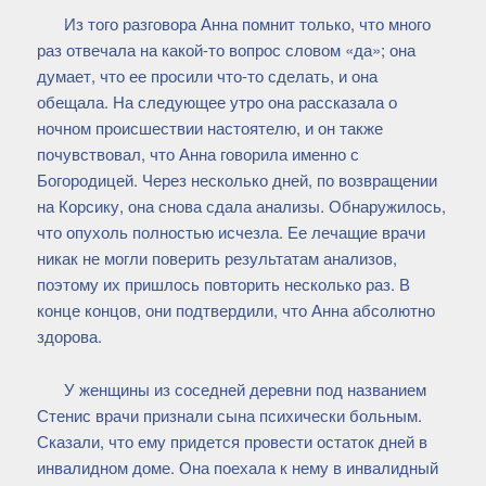
Из того разговора Анна помнит только, что много
раз отвечала на какой-то вопрос словом «да»; она
думает, что ее просили что-то сделать, и она
обещала. На следующее утро она рассказала о
ночном происшествии настоятелю, и он также
почувствовал, что Анна говорила именно с
Богородицей. Через несколько дней, по возвращении
на Корсику, она снова сдала анализы. Обнаружилось,
что опухоль полностью исчезла. Ее лечащие врачи
никак не могли поверить результатам анализов,
поэтому их пришлось повторить несколько раз. В
конце концов, они подтвердили, что Анна абсолютно
здорова.
У женщины из соседней деревни под названием
Стенис врачи признали сына психически больным.
Сказали, что ему придется провести остаток дней в
инвалидном доме. Она поехала к нему в инвалидный