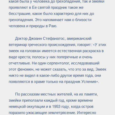
какой была у человека до грехопадения, так и змейки
проявляют в Ее святой праздник такое же
бесстрашие, какое было характерно для них до
грехопадения. Это напоминает нам о близости
человека и природы в Раю.
Доктор Джоанн Стефанатос, американский
ветеринар греческого происхождения, говорит: «У этих
змеек на головках имеется естественная раскраска в
виде креста; полосы у них поперечные и очень
отчетливые. Ни один серпентолог, исследовавший
этот феномен, не может сказать, что это за вид. Змеек
никто не видел в какое-либо другое время года, они
появляются в храме только на праздник Успения».
По рассказам местных жителей, на их памяти,
змейки приползали каждый год, кроме времени
немецкой оккупации и в 1953 году, когда остров
поразило ужасающее землетрясение. Интересно