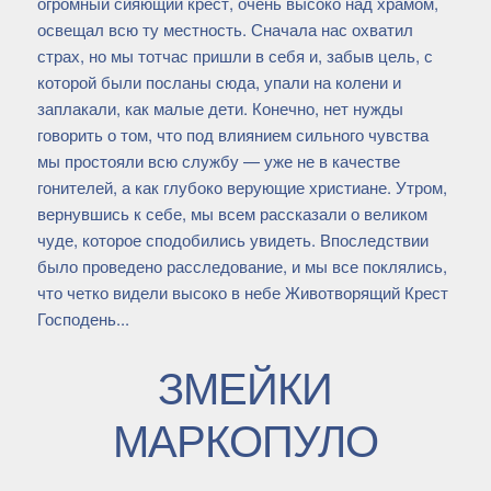
огромный сияющий крест, очень высоко над храмом,
освещал всю ту местность. Сначала нас охватил
страх, но мы тотчас пришли в себя и, забыв цель, с
которой были посланы сюда, упали на колени и
заплакали, как малые дети. Конечно, нет нужды
говорить о том, что под влиянием сильного чувства
мы простояли всю службу — уже не в качестве
гонителей, а как глубоко верующие христиане. Утром,
вернувшись к себе, мы всем рассказали о великом
чуде, которое сподобились увидеть. Впоследствии
было проведено расследование, и мы все поклялись,
что четко видели высоко в небе Животворящий Крест
Господень...
ЗМЕЙКИ
МАРКОПУЛО