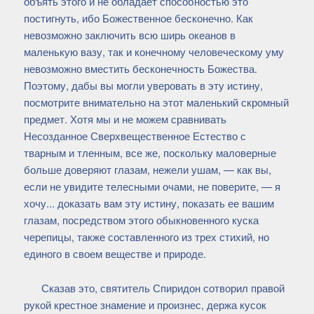
объять этого и не обладает способностью это
постигнуть, ибо Божественное бесконечно. Как
невозможно заключить всю ширь океанов в
маленькую вазу, так и конечному человеческому уму
невозможно вместить бесконечность Божества.
Поэтому, дабы вы могли уверовать в эту истину,
посмотрите внимательно на этот маленький скромный
предмет. Хотя мы и не можем сравнивать
Несозданное Сверхвещественное Естество с
тварным и тленным, все же, поскольку маловерные
больше доверяют глазам, нежели ушам, — как вы,
если не увидите телесными очами, не поверите, — я
хочу... доказать вам эту истину, показать ее вашим
глазам, посредством этого обыкновенного куска
черепицы, также составленного из трех стихий, но
единого в своем веществе и природе.
Сказав это, святитель Спиридон сотворил правой
рукой крестное знамение и произнес, держа кусок