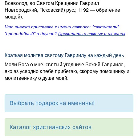
Всеволод, во Святом Крещении Гавриил
Новгородский, Псковский) рус.; 1192 — обретение
мощей).
Что значит приставка к имени святого: "святитель",
"преподобный" и другие?
Прочитать о святых и их чинах
Краткая молитва святому Гавриилу на каждый день
Моли Бога о мне, святый угодниче Божий Гаврииле,
яко аз усердно к тебе прибегаю, скорому помощнику и
молитвеннику о душе моей.
Выбрать подарок на именины!
Каталог христианских сайтов