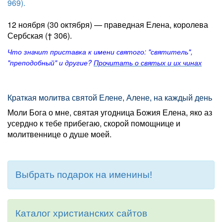
969).
12 ноября (30 октября) — праведная Елена, королева
Сербская († 306).
Что значит приставка к имени святого: "святитель",
"преподобный" и другие?
Прочитать о святых и их чинах
Краткая молитва святой Елене, Алене, на каждый день
Моли Бога о мне, святая угодница Божия Елена, яко аз
усердно к тебе прибегаю, скорой помощнице и
молитвеннице о душе моей.
Выбрать подарок на именины!
Каталог христианских сайтов