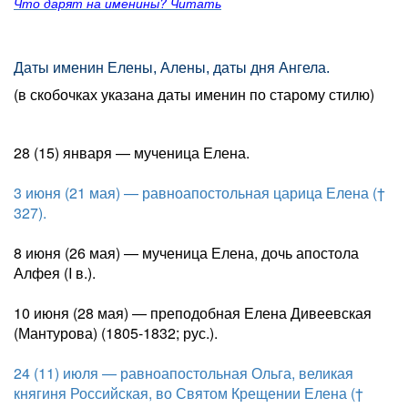
Что дарят на именины? Читать
Даты именин Елены, Алены, даты дня Ангела.
(в скобочках указана даты именин по старому стилю)
28 (15) января — мученица Елена.
3 июня (21 мая) — равноапостольная царица Елена (†
327).
8 июня (26 мая) — мученица Елена, дочь апостола
Алфея (I в.).
10 июня (28 мая) — преподобная Елена Дивеевская
(Мантурова) (1805-1832; рус.).
24 (11) июля — равноапостольная Ольга, великая
княгиня Российская, во Святом Крещении Елена (†