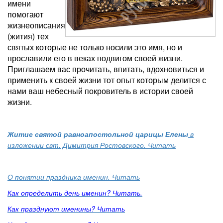
имени
помогают
жизнеописания
(жития) тех
святых которые не только носили это имя, но и
прославили его в веках подвигом своей жизни.
Приглашаем вас прочитать, впитать, вдохновиться и
применить к своей жизни тот опыт которым делится с
нами ваш небесный покровитель в истории своей
жизни.
Житие святой равноапостольной царицы Елены
в
изложении свт. Димитрия Ростовского. Читать
О понятии праздника именин. Читать
Как определить день именин? Читать.
Как празднуют именины? Читать