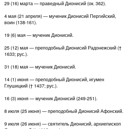
29 (16) марта — праведный Дионисий (ок. 362).
4 мая (21 апреля) — мученик Дионисий Пергийский,
воин (138-161).
19 (6) мая — мученик Дионисий.
25 (12) мая — преподобный Дионисий Радонежский (†
1633; рус.).
31 (18) мая — мученик Дионисий.
14 (1) июня — преподобный Дионисий, игумен
Глушицкий († 1437; рус.).
16 (3) июня — мученик Дионисий (249-251).
8 июля (25 июня) — преподобный Дионисий Афонский.
9 июля (26 июня) — святитель Дионисий, архиепископ