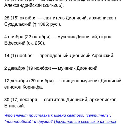
Александрийский (264-265).
28 (15) октября — святитель Дионисий, архиепископ
Суздальский († 1385; рус.).
4 ноября (22 октября) — мученик Дионисий, отрок
Ефесский (ок. 250).
14 (1) ноября — преподобный Дионисий Афонский.
2 декабря (19 ноября) — мученик Дионисий.
12 декабря (29 ноября) — священномученик Дионисий,
епископ Коринфа.
30 (17) декабря — святитель Дионисий, архиепископ
Егинский.
Что значит приставка к имени святого: "святитель",
"преподобный" и другие?
Прочитать о святых и их чинах