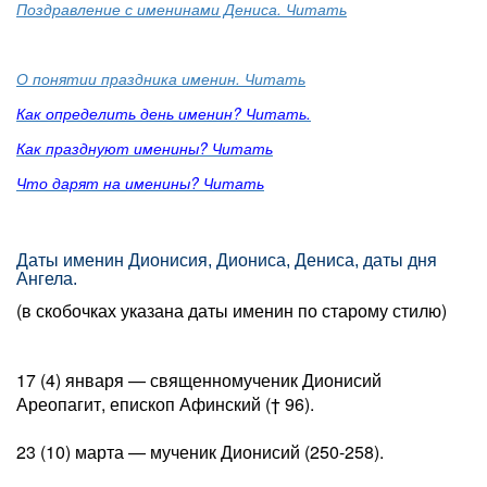
Поздравление с именинами Дениса. Читать
О понятии праздника именин. Читать
Как определить день именин? Читать.
Как празднуют именины? Читать
Что дарят на именины? Читать
Даты именин Дионисия, Диониса, Дениса, даты дня
Ангела.
(в скобочках указана даты именин по старому стилю)
17 (4) января — священномученик Дионисий
Ареопагит, епископ Афинский († 96).
23 (10) марта — мученик Дионисий (250-258).