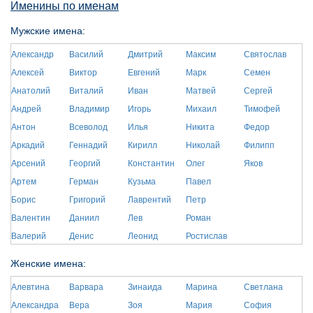
Именины по именам
Мужские имена:
Александр
Василий
Дмитрий
Максим
Святослав
Алексей
Виктор
Евгений
Марк
Семен
Анатолий
Виталий
Иван
Матвей
Сергей
Андрей
Владимир
Игорь
Михаил
Тимофей
Антон
Всеволод
Илья
Никита
Федор
Аркадий
Геннадий
Кирилл
Николай
Филипп
Арсений
Георгий
Константин
Олег
Яков
Артем
Герман
Кузьма
Павел
Борис
Григорий
Лаврентий
Петр
Валентин
Даниил
Лев
Роман
Валерий
Денис
Леонид
Ростислав
Женские имена:
Алевтина
Варвара
Зинаида
Марина
Светлана
Александра
Вера
Зоя
Мария
София