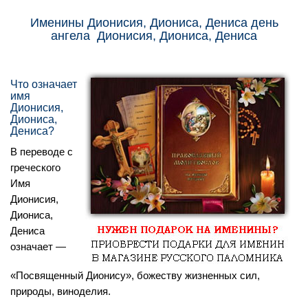
Именины Дионисия, Диониса, Дениса день
ангела Дионисия, Диониса, Дениса
Что означает
имя
Дионисия,
Диониса,
Дениса?
В переводе с
греческого
Имя
Дионисия,
Диониса,
Дениса
означает —
«Посвященный Дионису», божеству жизненных сил,
природы, виноделия.