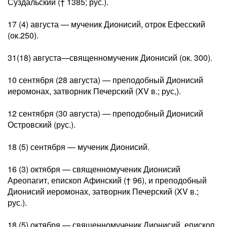
Суздальский († 1385; рус.).
17 (4) августа — мученик Дионисий, отрок Ефесский
(ок.250).
31(18) августа—священномученик Дионисий (ок. 300).
10 сентября (28 августа) — преподобный Дионисий
иеромонах, затворник Печерский (XV в.; рус,).
12 сентября (30 августа) — преподобный Дионисий
Островский (рус.).
18 (5) сентября — мученик Дионисий.
16 (3) октября — священномученик Дионисий
Ареопагит, епископ Афинский († 96), и преподобный
Дионисий иеромонах, затворник Печерский (XV в.;
рус.).
18 (5) октября — священномученик Дионисий, епископ