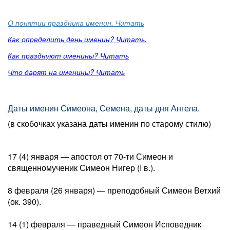
О понятии праздника именин. Читать
Как определить день именин? Читать.
Как празднуют именины? Читать
Что дарят на именины? Читать
Даты именин Симеона, Семена, даты дня Ангела.
(в скобочках указана даты именин по старому стилю)
17 (4) января — апостол от 70-ти Симеон и
священномученик Симеон Нигер (I в.).
8 февраля (26 января) — преподобный Симеон Ветхий
(ок. 390).
14 (1) февраля — праведный Симеон Исповедник