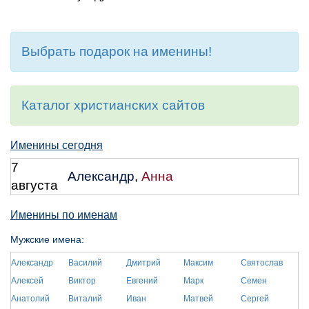
Выбрать подарок на именины!
Каталог христианских сайтов
Именины сегодня
7
Александр
,
Анна
августа
Именины по именам
Мужские имена:
Александр
Василий
Дмитрий
Максим
Святослав
Алексей
Виктор
Евгений
Марк
Семен
Анатолий
Виталий
Иван
Матвей
Сергей