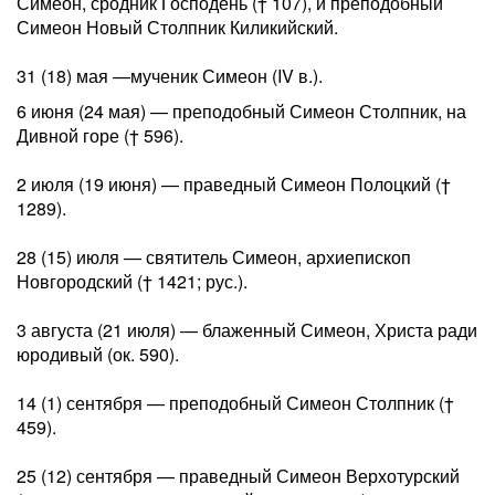
Симеон, сродник Господень († 107), и преподобный
Симеон Новый Столпник Киликийский.
31 (18) мая —мученик Симеон (IV в.).
6 июня (24 мая) — преподобный Симеон Столпник, на
Дивной горе († 596).
2 июля (19 июня) — праведный Симеон Полоцкий (†
1289).
28 (15) июля — святитель Симеон, архиепископ
Новгородский († 1421; рус.).
3 августа (21 июля) — блаженный Симеон, Христа ради
юродивый (ок. 590).
14 (1) сентября — преподобный Симеон Столпник (†
459).
25 (12) сентября — праведный Симеон Верхотурский