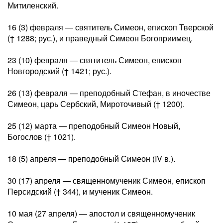
Митиленский.
16 (3) февраля — святитель Симеон, епископ Тверской
(† 1288; рус.), и праведный Симеон Богоприимец.
23 (10) февраля — святитель Симеон, епископ
Новгородский († 1421; рус.).
26 (13) февраля — преподобный Стефан, в иночестве
Симеон, царь Сербский, Мироточивый († 1200).
25 (12) марта — преподобный Симеон Новый,
Богослов († 1021).
18 (5) апреля — преподобный Симеон (IV в.).
30 (17) апреля — священномученик Симеон, епископ
Персидский († 344), и мученик Симеон.
10 мая (27 апреля) — апостол и священномученик