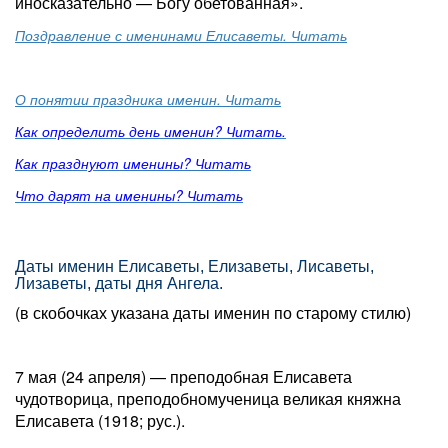
иносказательно — Богу обетованная
».
Поздравление с именинами Елисаветы. Читать
О понятии праздника именин. Читать
Как определить день именин? Читать.
Как празднуют именины? Читать
Что дарят на именины? Читать
Даты именин Елисаветы, Елизаветы, Лисаветы,
Лизаветы, даты дня Ангела.
(в скобочках указана даты именин по старому стилю)
7 мая (24 апреля) — преподобная Елисавета
чудотворица, преподобномученица великая княжна
Елисавета (1918; рус.).