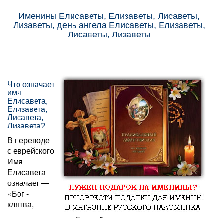
Именины Елисаветы, Елизаветы, Лисаветы,
Лизаветы, день ангела Елисаветы, Елизаветы,
Лисаветы, Лизаветы
Что означает
имя
Елисавета,
Елизавета,
Лисавета,
Лизавета?
В переводе
с еврейского
Имя
Елисавета
означает —
«
Бог -
клятва,