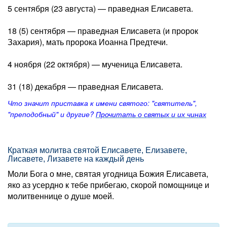
5 сентября (23 августа) — праведная Елисавета.
18 (5) сентября — праведная Елисавета (и пророк
Захария), мать пророка Иоанна Предтечи.
4 ноября (22 октября) — мученица Елисавета.
31 (18) декабря — праведная Елисавета.
Что значит приставка к имени святого: "святитель",
"преподобный" и другие?
Прочитать о святых и их чинах
Краткая молитва святой Елисавете, Елизавете,
Лисавете, Лизавете на каждый день
Моли Бога о мне, святая угодница Божия Елисавета,
яко аз усердно к тебе прибегаю, скорой помощнице и
молитвеннице о душе моей.