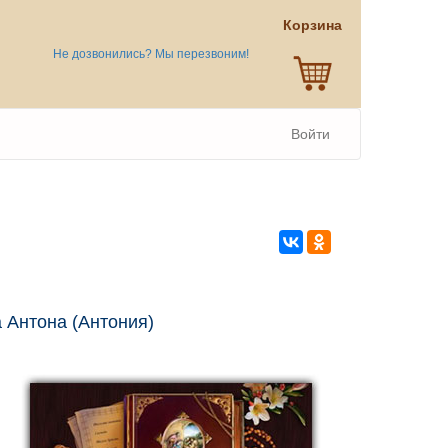
Корзина
Не дозвонились? Мы перезвоним!
Войти
 Антона (Антония)