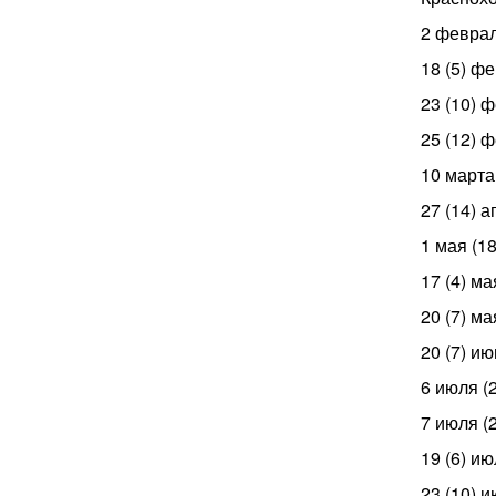
2 феврал
18 (5) ф
23 (10) 
25 (12) 
10 марта
27 (14) 
1 мая (1
17 (4) м
20 (7) м
20 (7) и
6 июля (
7 июля (
19 (6) и
23 (10) 