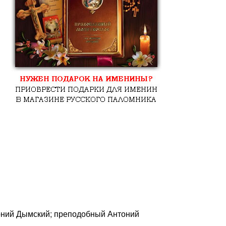
оний Дымский; преподобный Антоний