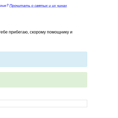
угие?
Прочитать о святых и их чинах
 тебе прибегаю, скорому помощнику и