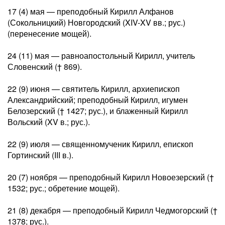
17 (4) мая — преподобный Кирилл Алфанов
(Сокольницкий) Новгородский (XIV-XV вв.; рус.)
(перенесение мощей).
24 (11) мая — равноапостольный Кирилл, учитель
Словенский († 869).
22 (9) июня — святитель Кирилл, архиепископ
Александрийский; преподобный Кирилл, игумен
Белозерский († 1427; рус.), и блаженный Кирилл
Вольский (XV в.; рус.).
22 (9) июля — священномученик Кирилл, епископ
Гортинский (III в.).
20 (7) ноября — преподобный Кирилл Новоезерский (†
1532; рус.; обретение мощей).
21 (8) декабря — преподобный Кирилл Чедмогорский (†
1378; рус.).