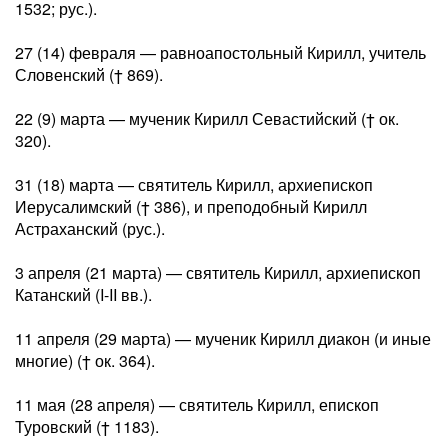
1532; рус.).
27 (14) февраля — равноапостольный Кирилл, учитель
Словенский († 869).
22 (9) марта — мученик Кирилл Севастийский († ок.
320).
31 (18) марта — святитель Кирилл, архиепископ
Иерусалимский († 386), и преподобный Кирилл
Астраханский (рус.).
3 апреля (21 марта) — святитель Кирилл, архиепископ
Катанский (I-II вв.).
11 апреля (29 марта) — мученик Кирилл диакон (и иные
многие) († ок. 364).
11 мая (28 апреля) — святитель Кирилл, епископ
Туровский († 1183).