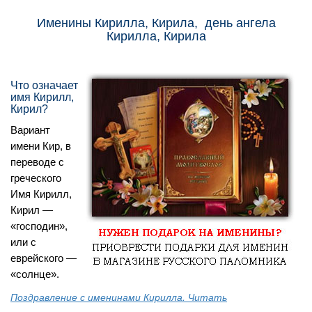
Именины Кирилла, Кирила, день ангела
Кирилла, Кирила
Что означает
имя Кирилл,
Кирил?
Вариант
имени Кир, в
переводе с
греческого
Имя Кирилл,
Кирил —
«господин»,
или с
еврейского —
«солнце».
Поздравление с именинами Кирилла. Читать