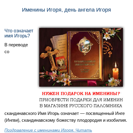
Именины Игоря, день ангела Игоря
Что означает
имя Игорь?
В переводе
со
скандинавского Имя Игорь означает — посвященный Инге
(Ингви), скандинавскому божеству плодородия и изобилия.
Поздравление с именинами Игоря. Читать