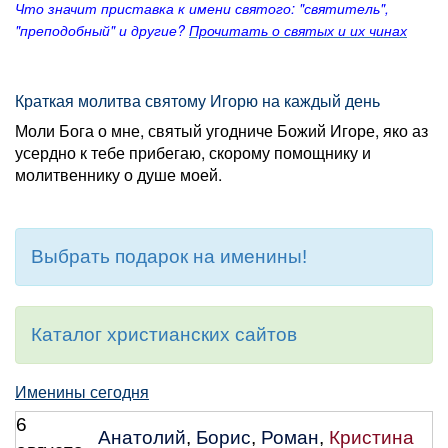
Что значит приставка к имени святого: "святитель",
"преподобный" и другие?
Прочитать о святых и их чинах
Краткая молитва святому Игорю на каждый день
Моли Бога о мне, святый угодниче Божий Игоре, яко аз
усердно к тебе прибегаю, скорому помощнику и
молитвеннику о душе моей.
Выбрать подарок на именины!
Каталог христианских сайтов
Именины сегодня
6
Анатолий
,
Борис
,
Роман
,
Кристина