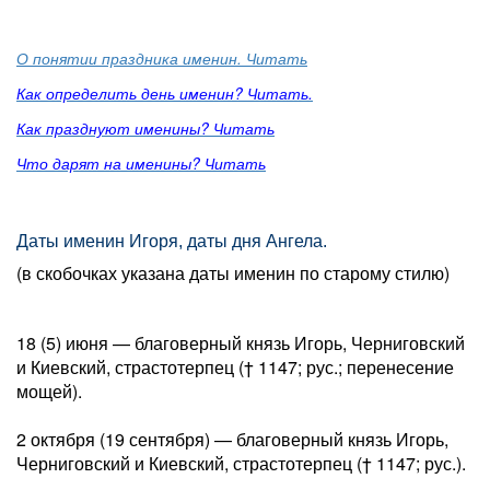
О понятии праздника именин. Читать
Как определить день именин? Читать.
Как празднуют именины? Читать
Что дарят на именины? Читать
Даты именин Игоря, даты дня Ангела.
(в скобочках указана даты именин по старому стилю)
18 (5) июня — благоверный князь Игорь, Черниговский
и Киевский, страстотерпец († 1147; рус.; перенесение
мощей).
2 октября (19 сентября) — благоверный князь Игорь,
Черниговский и Киевский, страстотерпец († 1147; рус.).