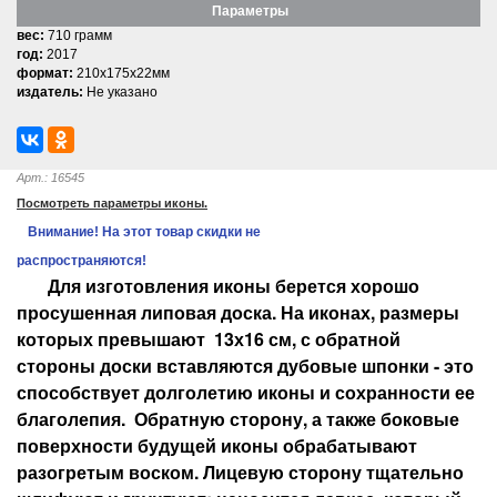
Параметры
вес:
710 грамм
год:
2017
формат:
210x175x22мм
издатель:
Не указано
Арт.: 16545
Посмотреть параметры иконы.
Внимание! На этот товар скидки не
распространяются!
Для изготовления иконы берется хорошо
просушенная липовая доска. На иконах, размеры
которых превышают 13х16 см, с обратной
стороны доски вставляются дубовые шпонки - это
способствует долголетию иконы и сохранности ее
благолепия. Обратную сторону, а также боковые
поверхности будущей иконы обрабатывают
разогретым воском. Лицевую сторону тщательно