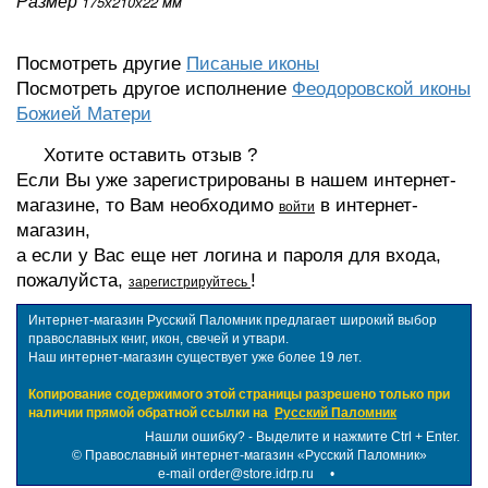
Размер
175х210х22 мм
Посмотреть другие
Писаные иконы
Посмотреть другое исполнение
Феодоровской иконы
Божией Матери
Хотите оставить отзыв ?
Если Вы уже зарегистрированы в нашем интернет-
магазине, то Вам необходимо
в интернет-
войти
магазин,
а если у Вас еще нет логина и пароля для входа,
пожалуйста,
!
зарегистрируйтесь
Интернет-магазин Русский Паломник предлагает широкий выбор
православных книг, икон, свечей и утвари.
Наш интернет-магазин существует уже более 19 лет.
Копирование содержимого этой страницы разрешено только при
наличии прямой обратной ссылки на
Русский Паломник
Нашли ошибку? - Выделите и нажмите Ctrl + Enter.
©
Православный интернет-магазин «Русский Паломник»
e-mail order@store.idrp.ru
•