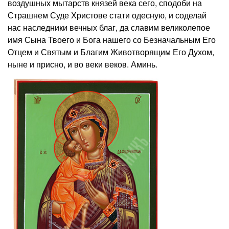
воздушных мытарств князей века сего, сподоби на
Страшнем Суде Христове стати одесную, и соделай
нас наследники вечных благ, да славим великолепое
имя Сына Твоего и Бога нашего со Безначальным Его
Отцем и Святым и Благим Животворящим Его Духом,
ныне и присно, и во веки веков. Аминь.