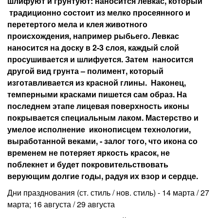
шлифуют и грунтуют: наносится левкас, который
традиционно состоит из мелко просеянного и
перетертого мела и клея животного
происхождения, например рыбьего. Левкас
наносится на доску в 2-3 слоя, каждый слой
просушивается и шлифуется. Затем наносится
другой вид грунта – полимент, который
изготавливается из красной глины. Наконец,
темперными красками пишется сам образ. На
последнем этапе лицевая поверхность иконы
покрывается специальным лаком. Мастерство и
умелое исполнение иконописцем технологии,
выработанной веками, - залог того, что икона со
временем не потеряет яркость красок, не
поблекнет и будет покровительствовать
верующим долгие годы, радуя их взор и сердце.
Дни празднования (ст. стиль / нов. стиль) - 14 марта / 27
марта; 16 августа / 29 августа