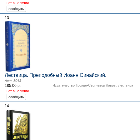
нет в наличии
13
Лествица. Преподобный Иоанн Синайский.
Арт. 3043
185.00 р.
Издательство Троице-Сергиевой Лавры
,
Лествица
нет в наличии
14