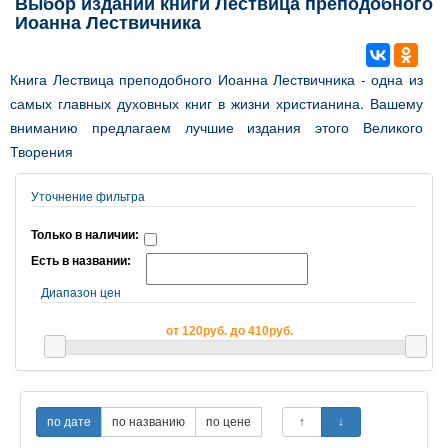
Выбор изданий книги Лествица преподобного
Иоанна Лествичника
Книга Лествица преподобного Иоанна Лествичника - одна из
самых главных духовных книг в жизни христианина. Вашему
вниманию предлагаем лучшие издания этого Великого
Творения
Уточнение фильтра
Только в наличии:
Есть в названии:
Диапазон цен
от 120руб. до 410руб.