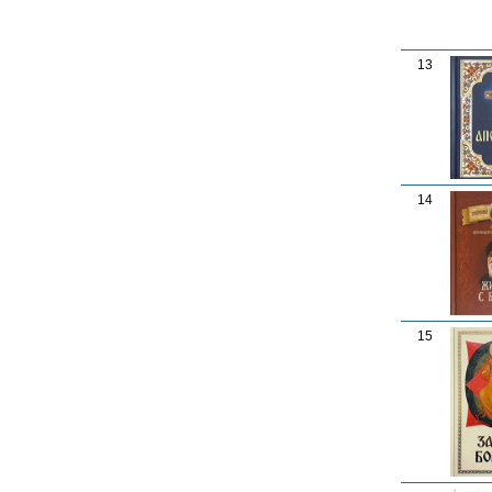
13
14
15