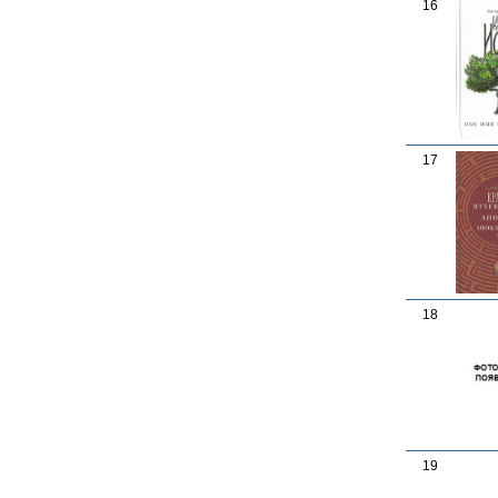
16
17
18
19