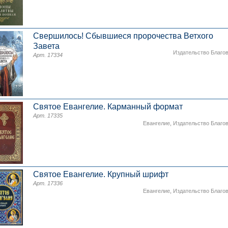
Свершилось! Сбывшиеся пророчества Ветхого
Завета
Издательство Благо
Арт. 17334
Святое Евангелие. Карманный формат
Арт. 17335
Евангелие
,
Издательство Благо
Святое Евангелие. Крупный шрифт
Арт. 17336
Евангелие
,
Издательство Благо