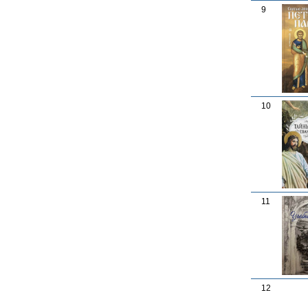
9
10
11
12