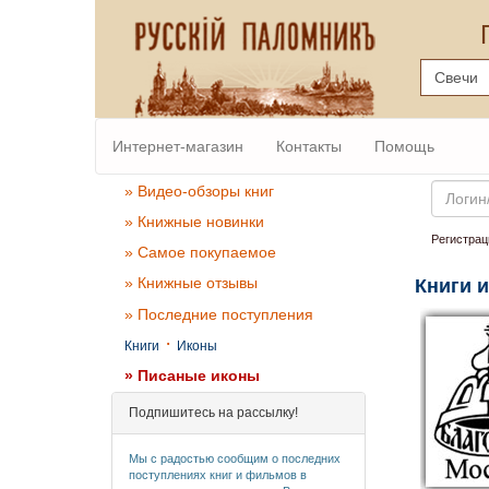
Интернет-магазин
Контакты
Помощь
Email
» Видео-обзоры книг
» Книжные новинки
Регистрац
» Самое покупаемое
» Книжные отзывы
Книги 
» Последние поступления
·
Книги
Иконы
» Писаные иконы
Подпишитесь на рассылку!
Мы с радостью сообщим о последних
поступлениях книг и фильмов в