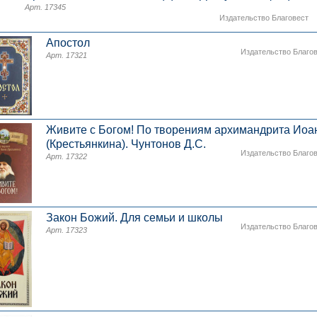
Арт. 17345
Издательство Благовест
Апостол
Издательство Благо
Арт. 17321
Живите с Богом! По творениям архимандрита Иоа
(Крестьянкина). Чунтонов Д.С.
Издательство Благо
Арт. 17322
Закон Божий. Для семьи и школы
Издательство Благо
Арт. 17323