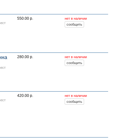
550.00 р.
нет в наличии
вест
нна
280.00 р.
нет в наличии
вест
420.00 р.
нет в наличии
вест