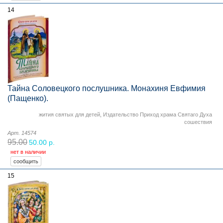
14
Тайна Соловецкого послушника. Монахиня Евфимия
(Пащенко).
жития святых для детей
,
Издательство Приход храма Святаго Духа
сошествия
Арт. 14574
95.00
50.00 р.
нет в наличии
15