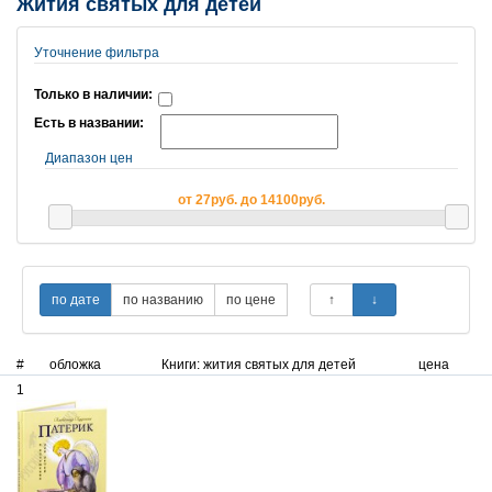
Жития святых для детей
Уточнение фильтра
Только в наличии:
Есть в названии:
Диапазон цен
от 27руб. до 14100руб.
#
обложка
Книги: жития святых для детей
цена
1