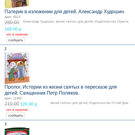
Патерик в изложении для детей. Александр Худошин.
Арт. 4913
Александр Худошин
,
жития святых для детей
,
Издательство Оранта
280.00
168.00 р.
нет в наличии
2
Пролог. Истории из жизни святых в пересказе для
детей. Священник Петр Поляков.
Арт. 11465
жития святых для детей
,
Издательство Отчий Дом
210.00
126.00 р.
нет в наличии
3