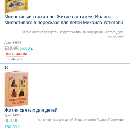
Милостивый святитель. Житие святителя Иоанна
Милостивого в пересказе для детей Михаила Устюгова.
жития святых для детей
,
Издательство Приход храма Святаго Духа
сошествия
Арт. 14576
135.00
65.00 р.
нет в наличии
16
Жития святых для детей.
Арт. 14819
жития святых для детей
,
Издательство Родное Пепелище
300.00
180.00 р.