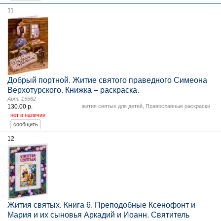
11
Добрый портной. Житие святого праведного Симеона
Верхотурского. Книжка – раскраска.
Арт. 15562
130.00 р.
жития святых для детей
,
Православные раскраски
нет в наличии
12
Жития святых. Книга 6. Преподобные Ксенофонт и
Мария и их сыновья Аркадий и Иоанн. Святитель