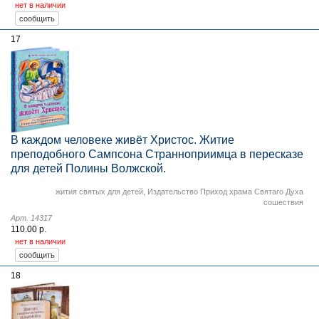
нет в наличии
17
В каждом человеке живёт Христос. Житие
преподобного Сампсона Странноприимца в пересказе
для детей Полины Волжской.
жития святых для детей
,
Издательство Приход храма Святаго Духа
сошествия
Арт. 14317
110.00 р.
нет в наличии
18