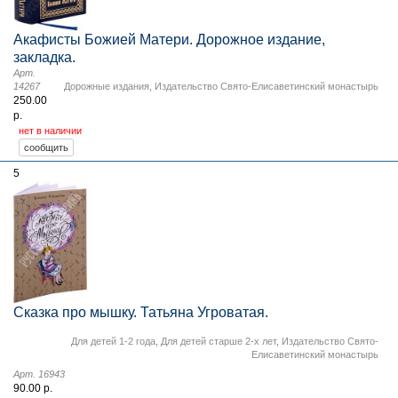
Акафисты Божией Матери. Дорожное издание,
закладка.
Арт.
14267
Дорожные издания
,
Издательство Свято-Елисаветинский монастырь
250.00
р.
нет в наличии
5
Сказка про мышку. Татьяна Угроватая.
Для детей 1-2 года
,
Для детей старше 2-х лет
,
Издательство Свято-
Елисаветинский монастырь
Арт. 16943
90.00 р.