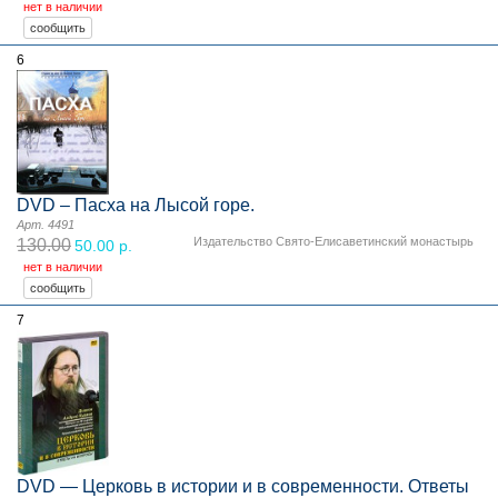
нет в наличии
6
DVD – Пасха на Лысой горе.
Арт. 4491
Издательство Свято-Елисаветинский монастырь
130.00
50.00 р.
нет в наличии
7
DVD — Церковь в истории и в современности. Ответы