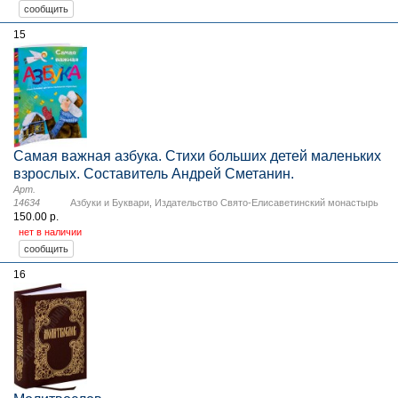
15
Самая важная азбука. Стихи больших детей маленьких
взрослых. Составитель Андрей Сметанин.
Арт.
14634
Азбуки и Буквари
,
Издательство Свято-Елисаветинский монастырь
150.00 р.
нет в наличии
16