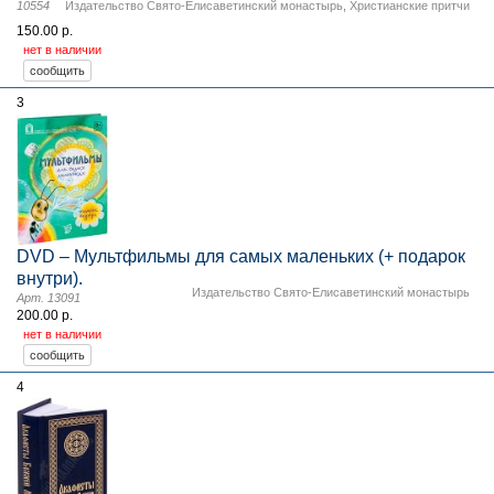
10554
Издательство Свято-Елисаветинский монастырь
,
Христианские притчи
150.00 р.
нет в наличии
3
DVD – Мультфильмы для самых маленьких (+ подарок
внутри).
Издательство Свято-Елисаветинский монастырь
Арт. 13091
200.00 р.
нет в наличии
4