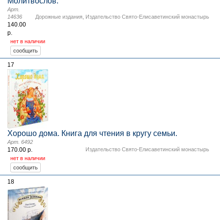
Молитвослов.
Арт.
14636
Дорожные издания
,
Издательство Свято-Елисаветинский монастырь
140.00
р.
нет в наличии
17
Хорошо дома. Книга для чтения в кругу семьи.
Арт. 6492
170.00 р.
Издательство Свято-Елисаветинский монастырь
нет в наличии
18