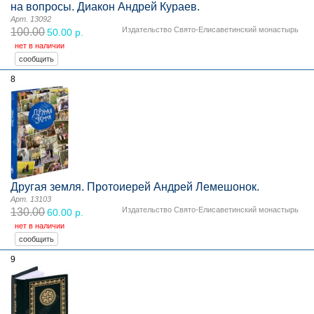
на вопросы. Диакон Андрей Кураев.
Арт. 13092
Издательство Свято-Елисаветинский монастырь
100.00
50.00 р.
нет в наличии
8
Другая земля. Протоиерей Андрей Лемешонок.
Арт. 13103
Издательство Свято-Елисаветинский монастырь
130.00
60.00 р.
нет в наличии
9