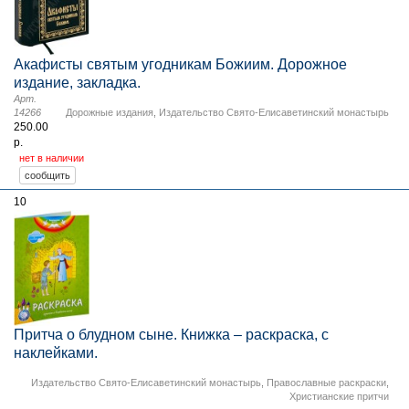
Акафисты святым угодникам Божиим. Дорожное
издание, закладка.
Арт.
14266
Дорожные издания
,
Издательство Свято-Елисаветинский монастырь
250.00
р.
нет в наличии
10
Притча о блудном сыне. Книжка – раскраска, с
наклейками.
Издательство Свято-Елисаветинский монастырь
,
Православные раскраски
,
Христианские притчи