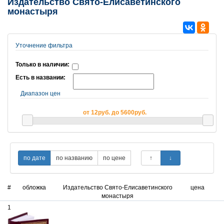
Издательство Свято-Елисаветинского
монастыря
Уточнение фильтра
Только в наличии:
Есть в названии:
Диапазон цен
от 12руб. до 5600руб.
#
обложка
Издательство Свято-Елисаветинского
цена
монастыря
1