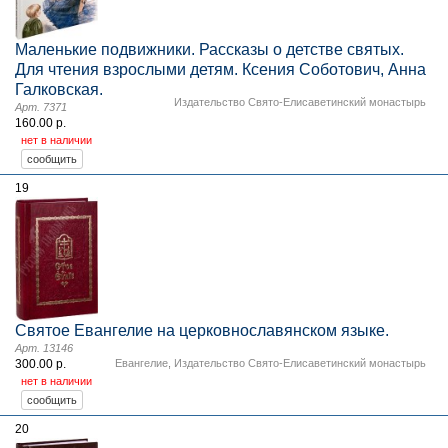
Маленькие подвижники. Рассказы о детстве святых.
Для чтения взрослыми детям. Ксения Соботович, Анна
Галковская.
Издательство Свято-Елисаветинский монастырь
Арт. 7371
160.00 р.
нет в наличии
19
Святое Евангелие на церковнославянском языке.
Арт. 13146
300.00 р.
Евангелие
,
Издательство Свято-Елисаветинский монастырь
нет в наличии
20