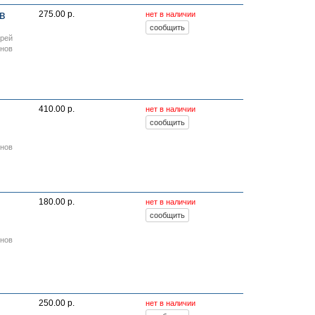
в
275.00 р.
нет в наличии
ерей
онов
410.00 р.
нет в наличии
онов
180.00 р.
нет в наличии
онов
250.00 р.
нет в наличии