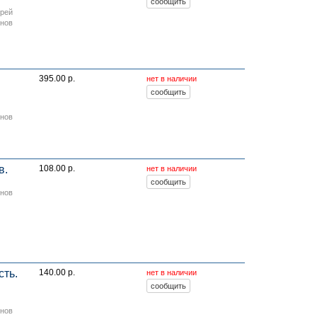
ерей
онов
395.00 р.
нет в наличии
онов
в.
108.00 р.
нет в наличии
онов
сть.
140.00 р.
нет в наличии
онов