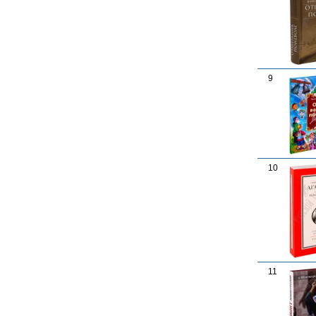
9
10
11