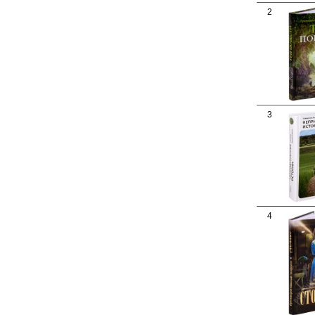
2
3
4