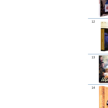
12
13
14