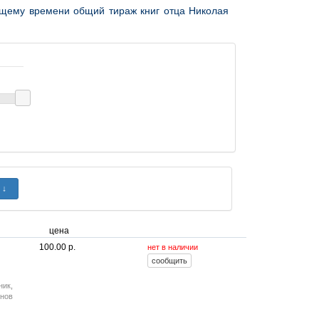
ящему времени общий тираж книг отца Николая
цена
100.00 р.
нет в наличии
ник
,
онов