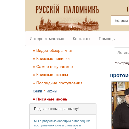
Интернет-магазин
Контакты
Помощь
Email
» Видео-обзоры книг
» Книжные новинки
Регистрац
» Самое покупаемое
» Книжные отзывы
Протои
» Последние поступления
·
Книги
Иконы
» Писаные иконы
Подпишитесь на рассылку!
Мы с радостью сообщим о последних
поступлениях книг и фильмов в