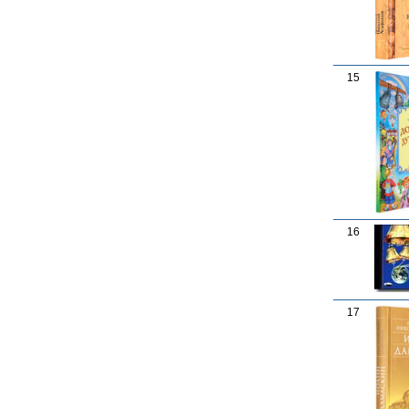
15
16
17