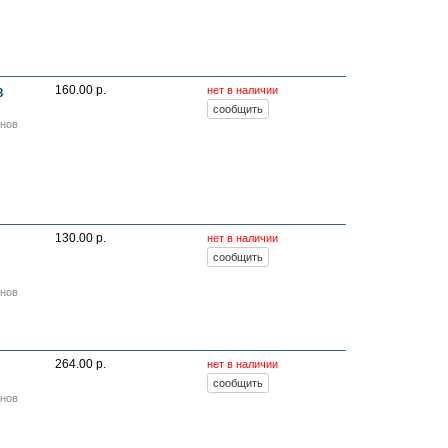
в
160.00 р.
нет в наличии
онов
130.00 р.
нет в наличии
онов
264.00 р.
нет в наличии
онов