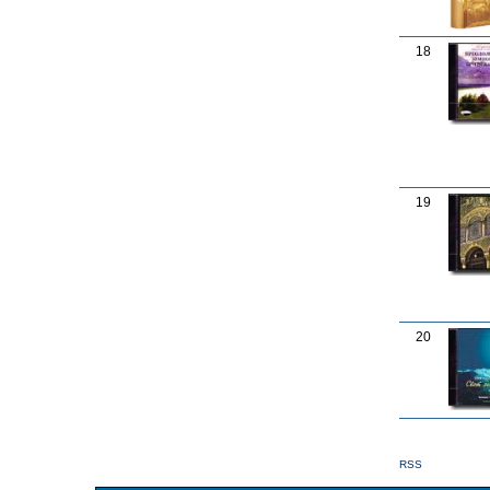
18
19
20
RSS