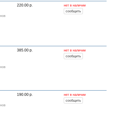
220.00 р.
нет в наличии
онов
385.00 р.
нет в наличии
онов
.
190.00 р.
нет в наличии
онов