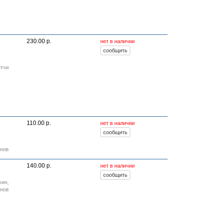
230.00 р.
нет в наличии
итчи
110.00 р.
нет в наличии
онов
140.00 р.
нет в наличии
кин
,
онов