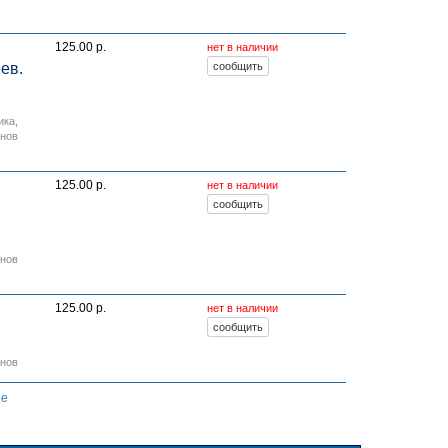
125.00 р.
нет в наличии
ев.
ика
,
онов
125.00 р.
нет в наличии
онов
125.00 р.
нет в наличии
онов
ее