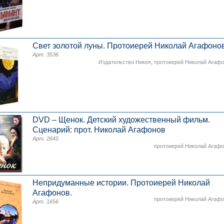
Свет золотой луны. Протоиерей Николай Агафоно
Арт. 3536
Издательство Никея
,
протоиерей Николай Агаф
DVD – Щенок. Детский художественный фильм.
Сценарий: прот. Николай Агафонов
Арт. 2645
протоиерей Николай Агаф
Непридуманные истории. Протоиерей Николай
Агафонов.
протоиерей Николай Агаф
Арт. 1656