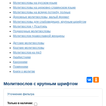
Молитвословы на русском языке
Молитвословы на церковно-славянском языке
Молитвословы на всякую потребу, полные
Дорожные молитвословы, малый формат
Молитвословы для слабовидящих, крупным шрифтом
Молитвослов + Псалтирь
Подарочные молитвословы
Молитвослов православной женщины
Детские молитвословы
Краткие молитвословы
Молитвослов на mp3
Акафистники
Канонники
Помянники
Книги о молитве
Молитвослов с крупным шрифтом
Уточнение фильтра
Только в наличии: