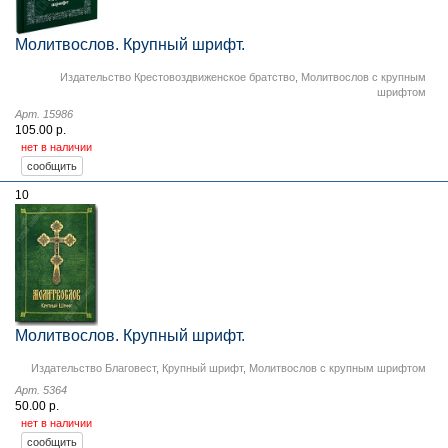
Молитвослов. Крупный шрифт.
Издательство Крестовоздвиженское братство
,
Молитвослов с крупным
шрифтом
Арт. 15986
105.00 р.
нет в наличии
10
Молитвослов. Крупный шрифт.
Издательство Благовест
,
Крупный шрифт
,
Молитвослов с крупным шрифтом
Арт. 5364
50.00 р.
нет в наличии