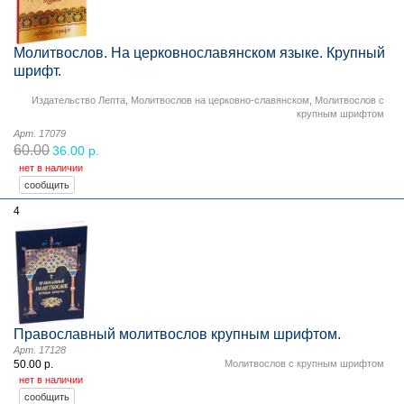
Молитвослов. На церковнославянском языке. Крупный
шрифт.
Издательство Лепта
,
Молитвослов на церковно-славянском
,
Молитвослов с
крупным шрифтом
Арт. 17079
60.00
36.00 р.
нет в наличии
4
Православный молитвослов крупным шрифтом.
Арт. 17128
50.00 р.
Молитвослов с крупным шрифтом
нет в наличии