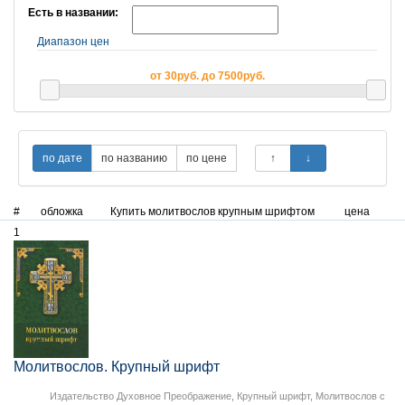
Есть в названии:
Диапазон цен
от 30руб. до 7500руб.
#
обложка
Купить молитвослов крупным шрифтом
цена
1
Молитвослов. Крупный шрифт
Издательство Духовное Преображение
,
Крупный шрифт
,
Молитвослов с