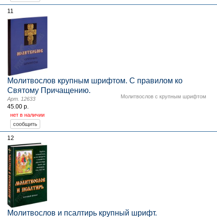
11
Молитвослов крупным шрифтом. С правилом ко
Святому Причащению.
Молитвослов с крупным шрифтом
Арт. 12633
45.00 р.
нет в наличии
12
Молитвослов и псалтирь крупный шрифт.