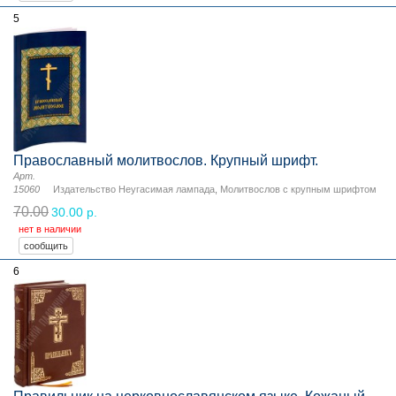
5
Православный молитвослов. Крупный шрифт.
Арт.
15060
Издательство Неугасимая лампада
,
Молитвослов с крупным шрифтом
70.00
30.00 р.
нет в наличии
6