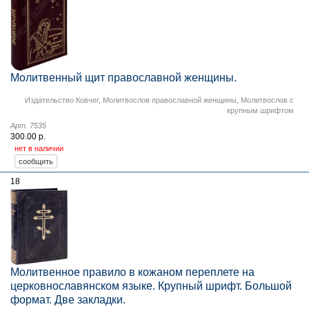
Молитвенный щит православной женщины.
Издательство Ковчег
,
Молитвослов православной женщины
,
Молитвослов с
крупным шрифтом
Арт. 7535
300.00 р.
нет в наличии
18
Молитвенное правило в кожаном переплете на
церковнославянском языке. Крупный шрифт. Большой
формат. Две закладки.