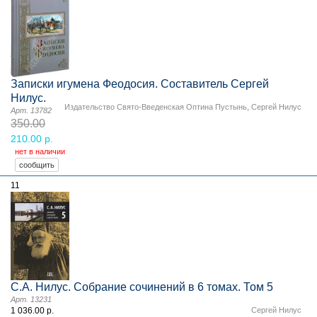
Записки игумена Феодосия. Составитель Сергей
Нилус.
Издательство Свято-Введенская Оптина Пустынь
,
Сергей Нилус
Арт. 13782
350.00
210.00 р.
нет в наличии
11
С.А. Нилус. Собрание сочинений в 6 томах. Том 5
Арт. 13231
1 036.00 р.
Сергей Нилус