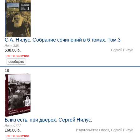
С.А. Нилус. Собрание сочинений в 6 томах. Том 3
Арт. 220
638.00 р.
Сергей Нилус
нет в наличии
18
Близ есть, при дверех. Сергей Нилус.
Арт. 8777
160.00 р.
Издательство Образ
,
Сергей Нилус
нет в наличии