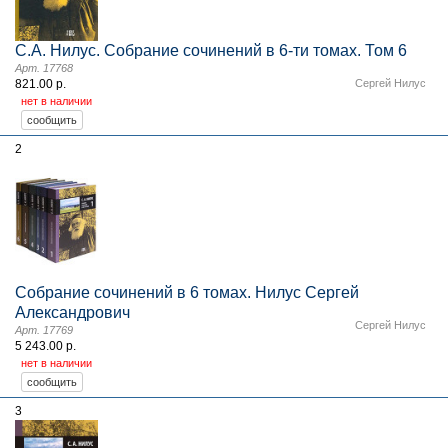
С.А. Нилус. Собрание сочинений в 6-ти томах. Том 6
Арт. 17768
821.00 р.
Сергей Нилус
нет в наличии
2
Собрание сочинений в 6 томах. Нилус Сергей
Александрович
Сергей Нилус
Арт. 17769
5 243.00 р.
нет в наличии
3