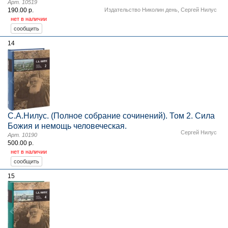
Арт. 10519
190.00 р.
Издательство Николин день
,
Сергей Нилус
нет в наличии
14
С.А.Нилус. (Полное собрание сочинений). Том 2. Сила
Божия и немощь человеческая.
Сергей Нилус
Арт. 10190
500.00 р.
нет в наличии
15