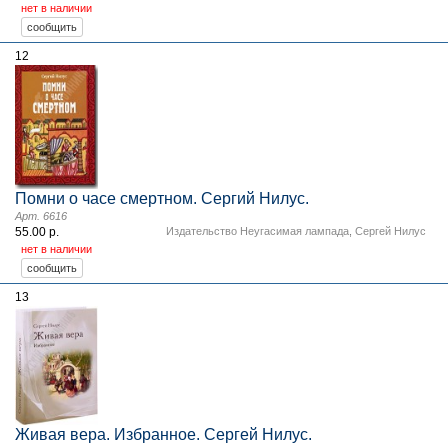
нет в наличии
12
Помни о часе смертном. Сергий Нилус.
Арт. 6616
55.00 р.
Издательство Неугасимая лампада
,
Сергей Нилус
нет в наличии
13
Живая вера. Избранное. Сергей Нилус.