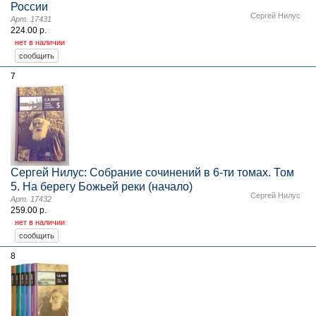
России
Сергей Нилус
Арт. 17431
224.00 р.
нет в наличии
7
Сергей Нилус: Собрание сочинений в 6-ти томах. Том
5. На берегу Божьей реки (начало)
Сергей Нилус
Арт. 17432
259.00 р.
нет в наличии
8