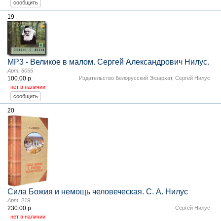
19
MP3 - Великое в малом. Сергей Александрович Нилус.
Арт. 6055
100.00 р.
Издательство Белорусский Экзархат
,
Сергей Нилус
нет в наличии
20
Сила Божия и немощь человеческая. С. А. Нилус
Арт. 219
230.00 р.
Сергей Нилус
нет в наличии