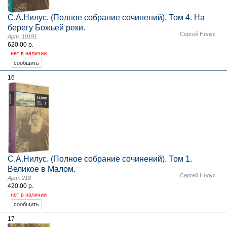
С.А.Нилус. (Полное собрание сочинений). Том 4. На
берегу Божьей реки.
Сергей Нилус
Арт. 10191
620.00 р.
нет в наличии
16
С.А.Нилус. (Полное собрание сочинений). Том 1.
Великое в Малом.
Сергей Нилус
Арт. 218
420.00 р.
нет в наличии
17