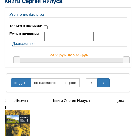
Книги Сергея Нилуса
Уточнение фильтра
Только в наличии:
Есть в названии:
Диапазон цен
от 55руб. до 5243руб.
#
обложка
Книги Сергея Нилуса
цена
1