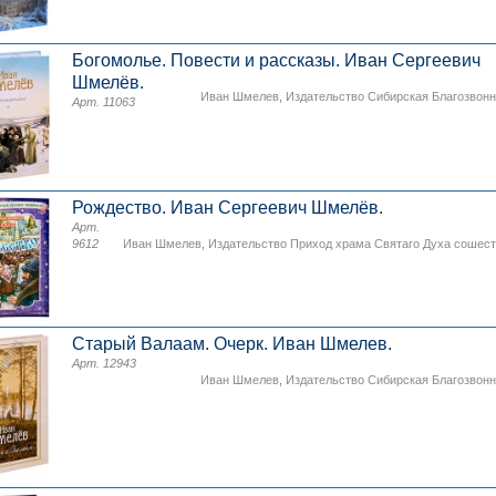
Богомолье. Повести и рассказы. Иван Сергеевич
Шмелёв.
Иван Шмелев
,
Издательство Сибирская Благозвон
Арт. 11063
Рождество. Иван Сергеевич Шмелёв.
Арт.
9612
Иван Шмелев
,
Издательство Приход храма Святаго Духа сошес
Старый Валаам. Очерк. Иван Шмелев.
Арт. 12943
Иван Шмелев
,
Издательство Сибирская Благозвон