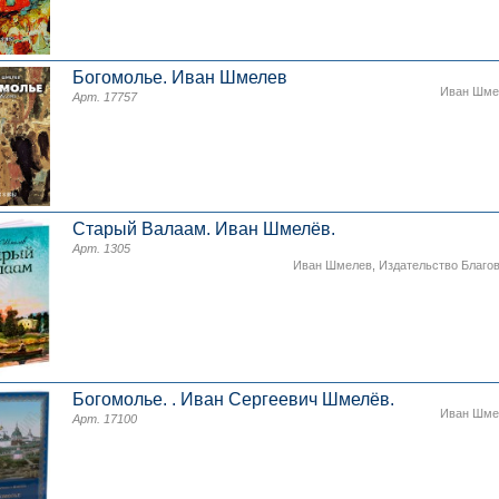
Богомолье. Иван Шмелев
Иван Шме
Арт. 17757
Старый Валаам. Иван Шмелёв.
Арт. 1305
Иван Шмелев
,
Издательство Благо
Богомолье. . Иван Сергеевич Шмелёв.
Иван Шме
Арт. 17100