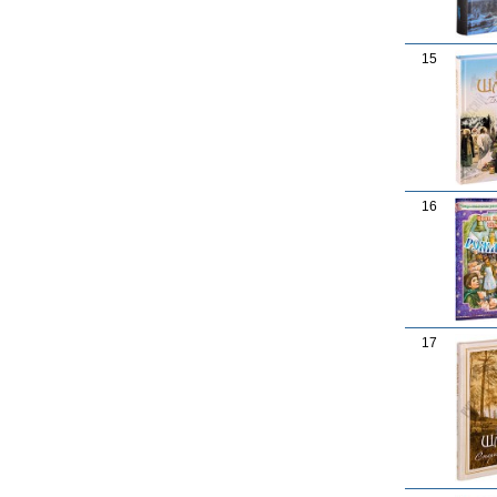
15
16
17