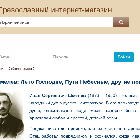
Православный интернет-магазин
Пароль
Войти
·
ия
Забыли пароль?
мелев: Лето Господне, Пути Небесные, другие по
Иван Сергеевич Шмелев
(1873 - 1950)– великий 
народный дух в русской литературе. В его произве
души, описываются люди, жизнь которых была п
Христовой любви и простой, детской веры.
Предки писателя происходили из крестьян-старове
Отец работал подрядчиком и скончался, когда Ив