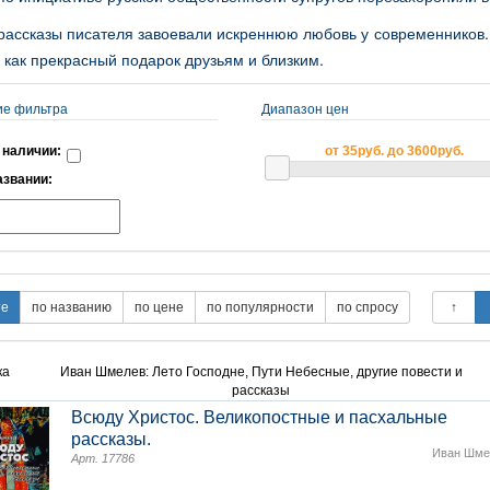
 рассказы писателя завоевали искреннюю любовь у современников
как прекрасный подарок друзьям и близким.
ие фильтра
Диапазон цен
 наличии:
от 35руб. до 3600руб.
азвании:
ка
Иван Шмелев: Лето Господне, Пути Небесные, другие повести и
рассказы
Всюду Христос. Великопостные и пасхальные
рассказы.
Иван Шме
Арт. 17786