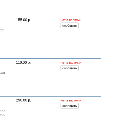
155.00 р.
нет в наличии
Даръ
110.00 р.
нет в наличии
рхат
290.00 р.
нет в наличии
ская
тура