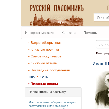
Интернет-магазин
Контакты
Помощь
Email
» Видео-обзоры книг
» Книжные новинки
Регистрац
» Самое покупаемое
» Книжные отзывы
Иван Ш
» Последние поступления
·
Книги
Иконы
» Писаные иконы
Подпишитесь на рассылку!
Мы с радостью сообщим о последних
поступлениях книг и фильмов в