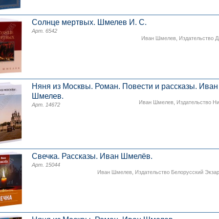
Солнце мертвых. Шмелев И. С.
Арт. 6542
Иван Шмелев
,
Издательство 
Няня из Москвы. Роман. Повести и расска­зы. Иван
Шмелев.
Иван Шмелев
,
Издательство Н
Арт. 14672
Свечка. Рассказы. Иван Шмелёв.
Арт. 15044
Иван Шмелев
,
Издательство Белорусский Экза