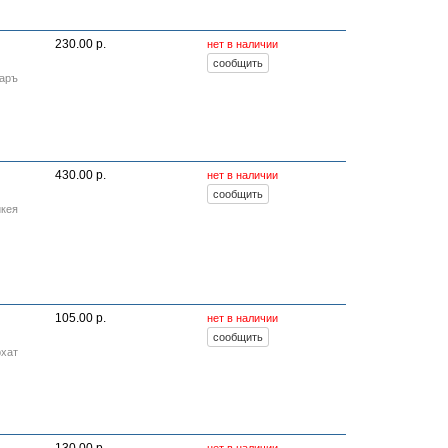
230.00 р.
нет в наличии
Даръ
430.00 р.
нет в наличии
икея
105.00 р.
нет в наличии
рхат