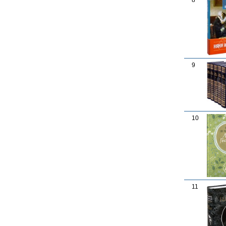
8
9
10
11