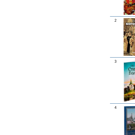
2
3
4