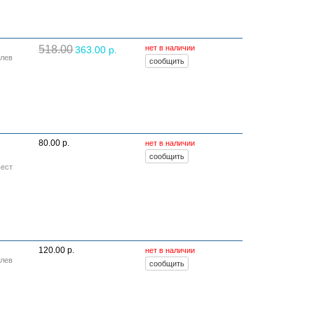
518.00
нет в наличии
363.00 р.
лев
80.00 р.
нет в наличии
вест
120.00 р.
нет в наличии
лев