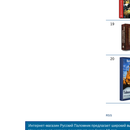
19
20
RSS
Интернет-магазин Русский Паломник предлагает широкий выб