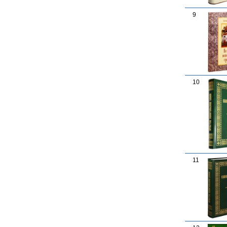
9
10
11