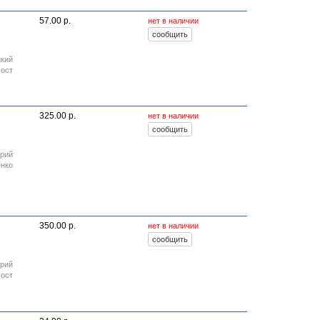
57.00 р.
нет в наличии
икий
ост
325.00 р.
нет в наличии
орий
енко
350.00 р.
нет в наличии
орий
Пост