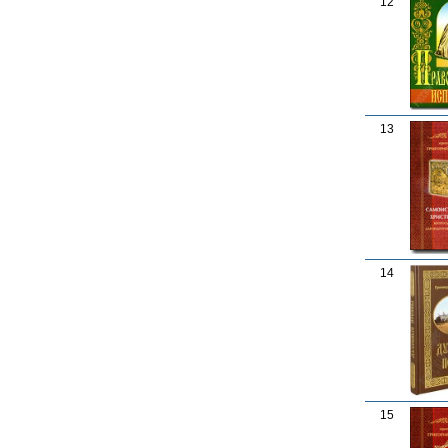
12
13
14
15