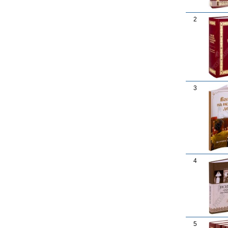
2
3
4
5