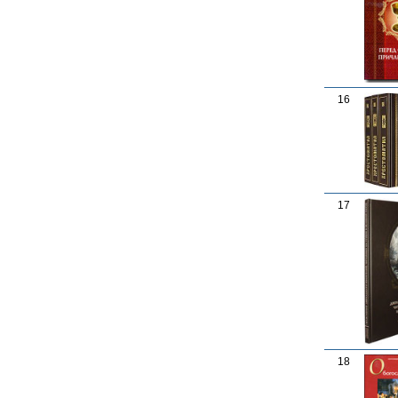
16
17
18