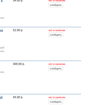
 к
34.00 р.
нет в наличии
енко
ля
52.00 р.
нет в наличии
орий
енко
.
300.00 р.
нет в наличии
енко
ий
45.00 р.
нет в наличии