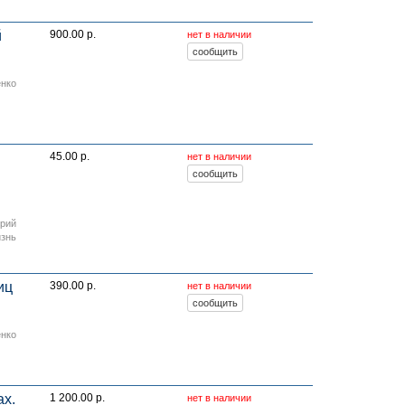
й
900.00 р.
нет в наличии
енко
45.00 р.
нет в наличии
орий
изнь
иц
390.00 р.
нет в наличии
енко
ах.
1 200.00 р.
нет в наличии