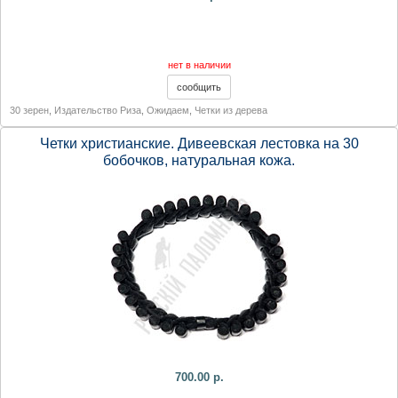
нет в наличии
30 зерен
,
Издательство Риза
,
Ожидаем
,
Четки из дерева
Четки христианские. Дивеевская лестовка на 30
бобочков, натуральная кожа.
700.00 р.