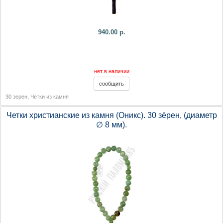
940.00 р.
нет в наличии
30 зерен
,
Четки из камня
Четки христианские из камня (Оникс). 30 зёрен, (диаметр
∅ 8 мм).