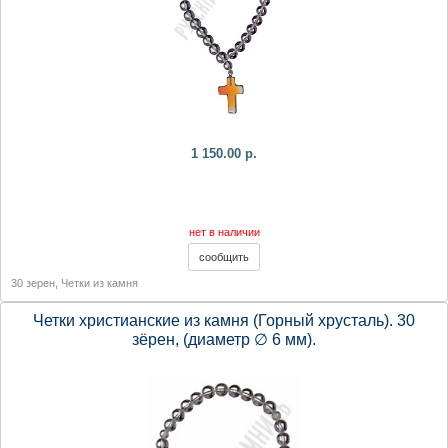
1 150.00 р.
нет в наличии
30 зерен
,
Четки из камня
Четки христианские из камня (Горный хрусталь). 30
зёрен, (диаметр ∅ 6 мм).