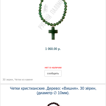
1 060.00 р.
нет в наличии
30 зерен
,
Четки из камня
Четки христианские. Дерево: «Вишня». 30 зёрен,
(диаметр ∅ 10мм).