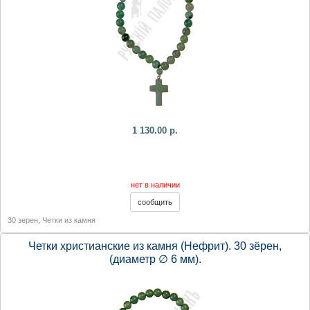
1 130.00 р.
нет в наличии
30 зерен
,
Четки из камня
Четки христианские из камня (Нефрит). 30 зёрен,
(диаметр ∅ 6 мм).