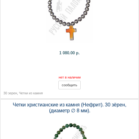
1 080.00 р.
нет в наличии
30 зерен
,
Четки из камня
Четки христианские из камня (Нефрит). 30 зёрен,
(диаметр ∅ 8 мм).