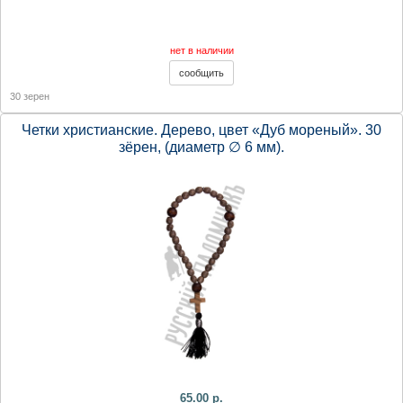
нет в наличии
30 зерен
Четки христианские. Дерево, цвет «Дуб мореный». 30
зёрен, (диаметр ∅ 6 мм).
65.00 р.