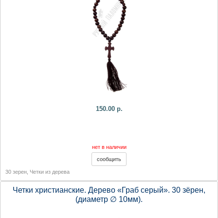
150.00 р.
нет в наличии
30 зерен
,
Четки из дерева
Четки христианские. Дерево «Граб серый». 30 зёрен,
(диаметр ∅ 10мм).