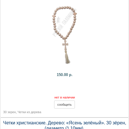
150.00 р.
нет в наличии
30 зерен
,
Четки из дерева
Четки христианские. Дерево: «Ясень зелёный». 30 зёрен,
(диаметр ∅ 10мм).