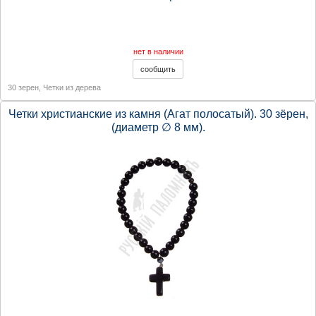
нет в наличии
30 зерен
,
Четки из дерева
Четки христианские из камня (Агат полосатый). 30 зёрен,
(диаметр ∅ 8 мм).