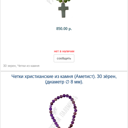
850.00 р.
нет в наличии
30 зерен
,
Четки из камня
Четки христианские из камня (Аметист). 30 зёрен,
(диаметр ∅ 8 мм).