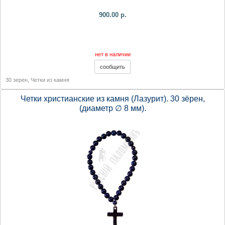
900.00 р.
нет в наличии
30 зерен
,
Четки из камня
Четки христианские из камня (Лазурит). 30 зёрен,
(диаметр ∅ 8 мм).