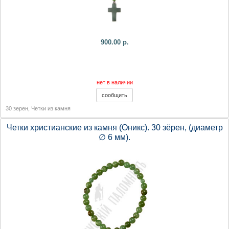
900.00 р.
нет в наличии
30 зерен
,
Четки из камня
Четки христианские из камня (Оникс). 30 зёрен, (диаметр
∅ 6 мм).