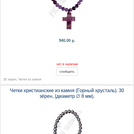
940.00 р.
нет в наличии
30 зерен
,
Четки из камня
Четки христианские из камня (Горный хрусталь). 30
зёрен, (диаметр ∅ 8 мм).