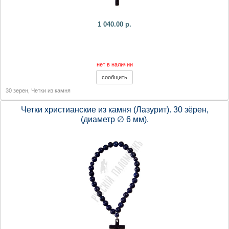
1 040.00 р.
нет в наличии
30 зерен
,
Четки из камня
Четки христианские из камня (Лазурит). 30 зёрен,
(диаметр ∅ 6 мм).