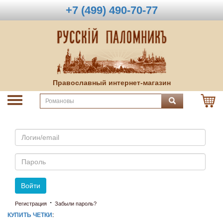
+7 (499) 490-70-77
Православный интернет-магазин
Email
Пароль
Войти
·
Регистрация
Забыли пароль?
КУПИТЬ ЧЕТКИ
: