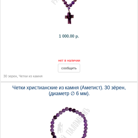
1 000.00 р.
нет в наличии
30 зерен
,
Четки из камня
Четки христианские из камня (Аметист). 30 зёрен,
(диаметр ∅ 6 мм).