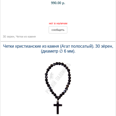
990.00 р.
нет в наличии
30 зерен
,
Четки из камня
Четки христианские из камня (Агат полосатый). 30 зёрен,
(диаметр ∅ 6 мм).