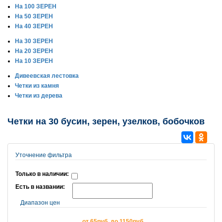
На 100 ЗЕРЕН
На 50 ЗЕРЕН
На 40 ЗЕРЕН
На 30 ЗЕРЕН
На 20 ЗЕРЕН
На 10 ЗЕРЕН
Дивеевская лестовка
Четки из камня
Четки из дерева
Четки на 30 бусин, зерен, узелков, бобочков
Уточнение фильтра
Только в наличии:
Есть в названии:
Диапазон цен
от 65руб. до 1150руб.