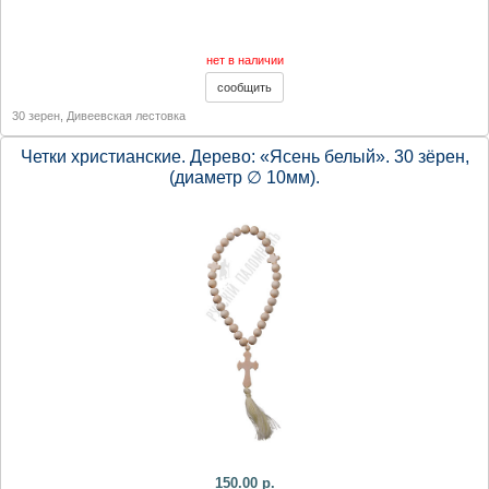
нет в наличии
30 зерен
,
Дивеевская лестовка
Четки христианские. Дерево: «Ясень белый». 30 зёрен,
(диаметр ∅ 10мм).
150.00 р.