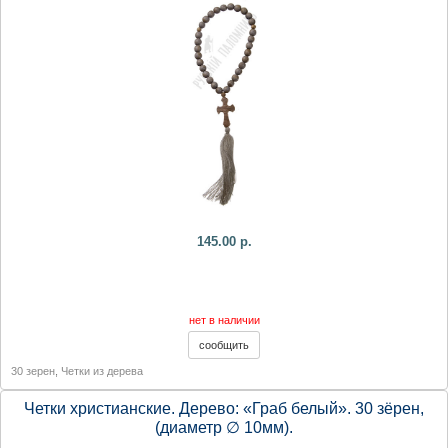
145.00 р.
нет в наличии
30 зерен
,
Четки из дерева
Четки христианские. Дерево: «Граб белый». 30 зёрен,
(диаметр ∅ 10мм).