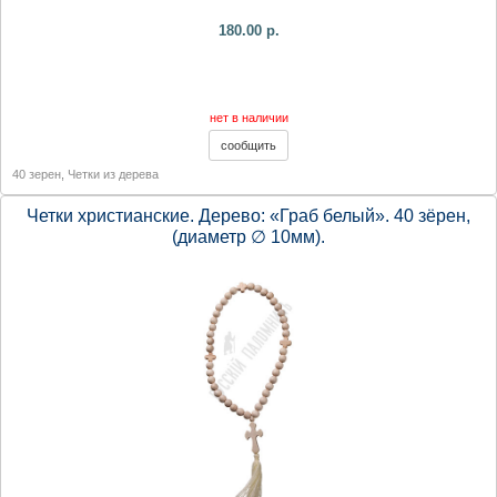
180.00 р.
нет в наличии
40 зерен
,
Четки из дерева
Четки христианские. Дерево: «Граб белый». 40 зёрен,
(диаметр ∅ 10мм).