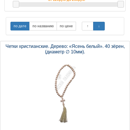
Четки христианские. Дерево: «Ясень белый». 40 зёрен,
(диаметр ∅ 10мм).