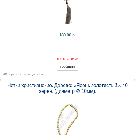
180.00 р.
нет в наличии
40 зерен
,
Четки из дерева
Четки христианские. Дерево: «Ясень золотистый». 40
зёрен, (диаметр ∅ 10мм).