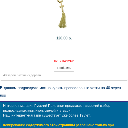
120.00 р.
нет в наличии
40 зерен
,
Четки из дерева
В данном подразделе можно купить православные четки на 40 зерен
RSS
Интернет-магазин Русский Паломник предлагает широкий выбор
православных книг, икон, свечей и утвари.
Наш интернет-магазин существует уже более 19 лет.
Копирование содержимого этой страницы разрешено только при