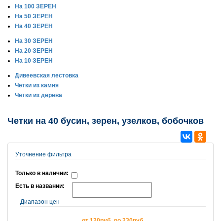
На 100 ЗЕРЕН
На 50 ЗЕРЕН
На 40 ЗЕРЕН
На 30 ЗЕРЕН
На 20 ЗЕРЕН
На 10 ЗЕРЕН
Дивеевская лестовка
Четки из камня
Четки из дерева
Четки на 40 бусин, зерен, узелков, бобочков
Уточнение фильтра
Только в наличии:
Есть в названии:
Диапазон цен
от 120руб. до 230руб.