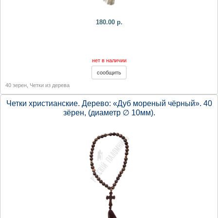
180.00 р.
нет в наличии
40 зерен
,
Четки из дерева
Четки христианские. Дерево: «Дуб мореный чёрный». 40
зёрен, (диаметр ∅ 10мм).