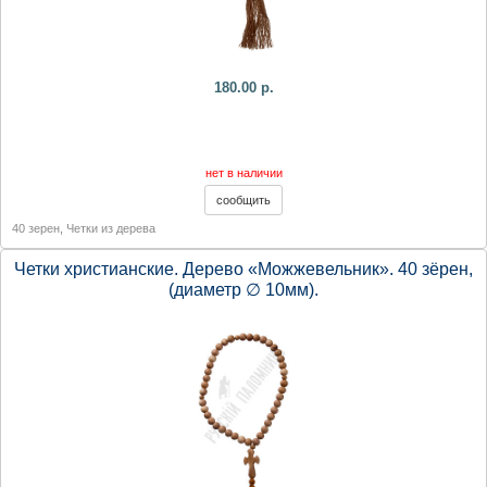
180.00 р.
нет в наличии
40 зерен
,
Четки из дерева
Четки христианские. Дерево «Можжевельник». 40 зёрен,
(диаметр ∅ 10мм).