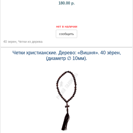
180.00 р.
нет в наличии
40 зерен
,
Четки из дерева
Четки христианские. Дерево: «Вишня». 40 зёрен,
(диаметр ∅ 10мм).