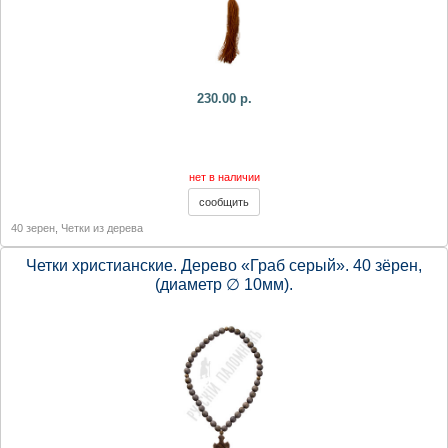
230.00 р.
нет в наличии
40 зерен
,
Четки из дерева
Четки христианские. Дерево «Граб серый». 40 зёрен,
(диаметр ∅ 10мм).