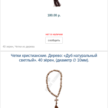
180.00 р.
нет в наличии
40 зерен
,
Четки из дерева
Четки христианские. Дерево: «Дуб натуральный
светлый». 40 зёрен, (диаметр ∅ 10мм).