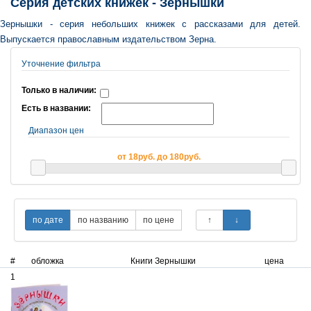
Серия детских книжек - Зернышки
Зернышки - серия небольших книжек с рассказами для детей.
Выпускается православным издательством Зерна.
Уточнение фильтра
Только в наличии:
Есть в названии:
Диапазон цен
от 18руб. до 180руб.
#
обложка
Книги Зернышки
цена
1