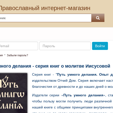
Православный интернет-магазин
Пароль
Войти
·
ия
Забыли пароль?
ного делания - серия книг о молитве Иисусовой
Серия книг - "
Путь умного делания. Опыт 
издательством Отчий Дом. Серия включает нас
благочестия от древности и до наших дней о мо
Издатели серии «
Путь умного делания
», ст
чтобы пользу могли получить люди различной
нашей книге с общими принципами внутреннего 