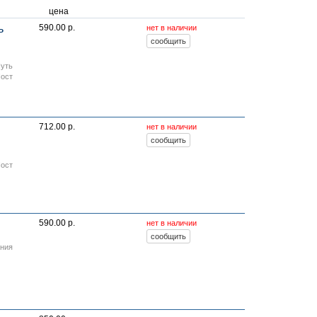
цена
ь
590.00 р.
нет в наличии
Путь
Пост
712.00 р.
нет в наличии
Пост
590.00 р.
нет в наличии
ания