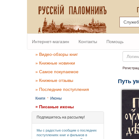
Интернет-магазин
Контакты
Помощь
Email
» Видео-обзоры книг
» Книжные новинки
Регистрац
» Самое покупаемое
» Книжные отзывы
Путь ум
» Последние поступления
·
Книги
Иконы
» Писаные иконы
Подпишитесь на рассылку!
Мы с радостью сообщим о последних
поступлениях книг и фильмов в