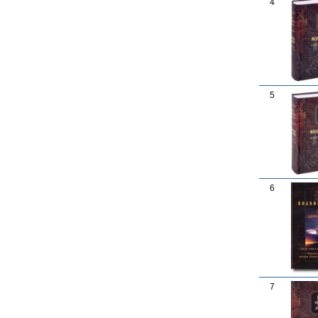
4
5
6
7