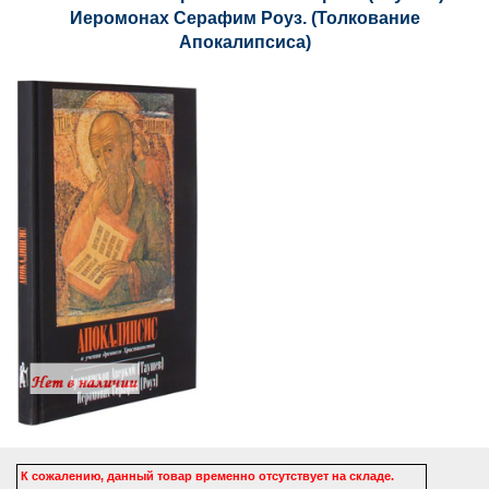
Иеромонах Серафим Роуз. (Толкование
Апокалипсиса)
К сожалению, данный товар временно отсутствует на складе.