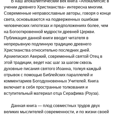
В наш апокалиптический век книга «Апокалипсис в
учении древнего Христианства» интересна многим.
Современные неправославные авторы, говоря о конце
света, основываются на подверженных ошибкам
человеческих гипотезах и предположениях более, чем
на Богооткровенной мудрости древней Церкви.
Публикация данной книги вводит читателя в
непрерывную подлинную традицию древнего
Христианства относительно последних дней.
Архиепископ Аверкий, современный святой Отец в
этой традиции, ведет нас шаг за шагом сквозь
духовные писания святого Иоанна, толкуя каждый
отрывок с помощью Библейских параллелей и
комментариев Богодухновенных Учителей. Книга
включает в себя пространные толкования и
вступительный материал отца Серафима (Роуза).
Данная книга — плод совместных трудов двух
великих мыслителей современности, и по жизни своей