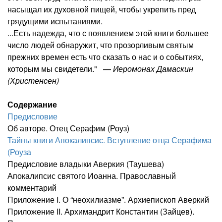
насыщал их духовной пищей, чтобы укрепить пред
грядущими испытаниями.
...Есть надежда, что с появлением этой книги большее
число людей обнаружит, что прозорливым святым
прежних времен есть что сказать о нас и о событиях,
которым мы свидетели." —
Иеромонах Дамаскин
(Христенсен)
Содержание
Предисловие
Об авторе. Отец Серафим (Роуз)
Тайны книги Апокалипсис. Вступление отца Серафима
(Роуза
Предисловие владыки Аверкия (Таушева)
Апокалипсис святого Иоанна. Православный
комментарий
Приложение I. О “неохилиазме”. Архиепископ Аверкий
Приложение II. Архимандрит Константин (Зайцев).