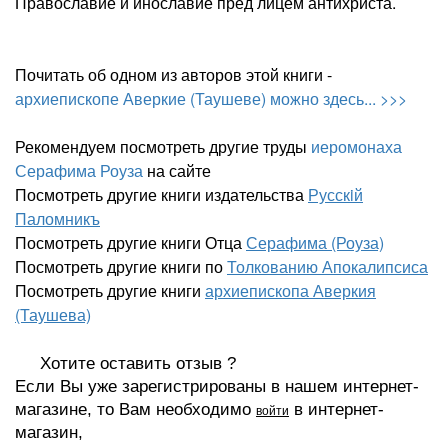
Православие и инославие пред лицем антихриста.
Почитать об одном из авторов этой книги -
архиепископе Аверкие (Таушеве) можно здесь... >>>
Рекомендуем посмотреть другие труды
иеромонаха
Серафима Роуза
на сайте
Посмотреть другие книги издательства
Русскiй
Паломникъ
Посмотреть другие книги Отца
Серафима (Роуза)
Посмотреть другие книги по
Толкованию Апокалипсиса
Посмотреть другие книги
архиепископа Аверкия
(Таушева)
Хотите оставить отзыв ?
Если Вы уже зарегистрированы в нашем интернет-
магазине, то Вам необходимо
в интернет-
войти
магазин,