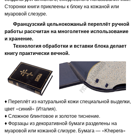
Сторонки книги приклеены к блоку на кожаной или
муаровой слезуре.
Французский цельнокожаный переплёт ручной
работы рассчитан на многолетнее использование
и хранение.
Технология обработки и вставки блока делает
книгу практически вечной.
♦ Переплёт из натуральной кожи специальной выделки,
цвет «синий» (Италия).
♦ Сложное блинтовое и золотое тиснение.
♦ Форзацы из декоративной бумаги разделены на
муаровой или кожаной слизуре. Бумага — «Khepera»