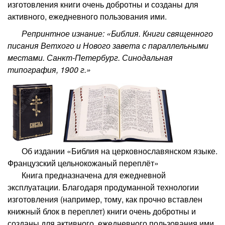
изготовления книги очень добротны и созданы для
активного, ежедневного пользования ими.
Репринтное изнание: «Библия. Книги священного
писания Ветхого и Нового завета с параллельными
местами. Санкт-Петербург. Синодальная
типография, 1900 г.»
Об издании «Библия на церковнославянском языке.
Французский цельнокожаный переплёт»
Книга предназначена для ежедневной
эксплуатации. Благодаря продуманной технологии
изготовления (например, тому, как прочно вставлен
книжный блок в переплет) книги очень добротны и
созданы для активного, ежедневного пользования ими.