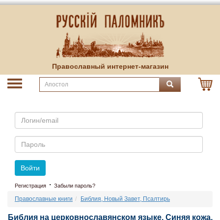
Православный интернет-магазин
Email
Пароль
Войти
·
Регистрация
Забыли пароль?
Православные книги
Библия, Новый Завет, Псалтирь
Библия на церковнославянском языке. Синяя кожа,