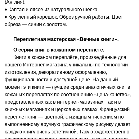
(Англия).
♦ Каптал и ляссе из натурального шелка.
♦ Кругленный корешок. Обрез ручной работы. Цвет
обреза — синий с золотом.
Переплетная мастерская «Вечные книги».
О серии книг в кожанном переплёте.
Книги в кожаном переплёте, произведённые для
нашего Интернет-магазина уникальны по технологии
изготовления, декоративному оформлению,
функциональности и доступной цене. На данный
момент эти книги — лучшие среди аналогичных книг в
кожаных переплетах по соотношению «цена-качетво»,
представленных как в интернет-магазинах, так и в
книжных магазинах и церковных лавках. Французский
переплет книг — цветной, с изящным тиснением по
выполненному вручную графическому рисунку делает
каждую книгу очень эстетичной. Такую художественно
декорированную книгу приятно взять в руки, приятно