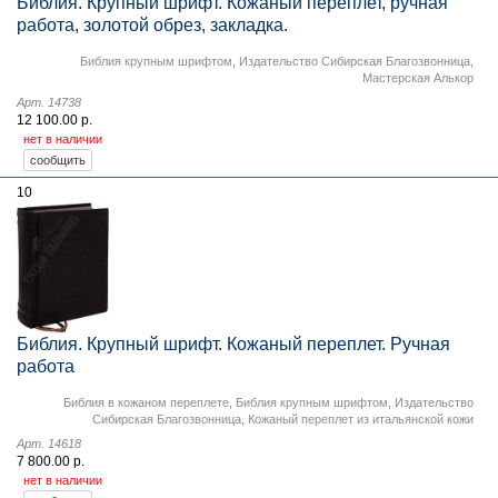
Библия. Крупный шрифт. Кожаный переплет, ручная
работа, золотой обрез, закладка.
Библия крупным шрифтом
,
Издательство Сибирская Благозвонница
,
Мастерская Алькор
Арт. 14738
12 100.00 р.
нет в наличии
10
Библия. Крупный шрифт. Кожаный переплет. Ручная
работа
Библия в кожаном переплете
,
Библия крупным шрифтом
,
Издательство
Сибирская Благозвонница
,
Кожаный переплет из итальянской кожи
Арт. 14618
7 800.00 р.
нет в наличии