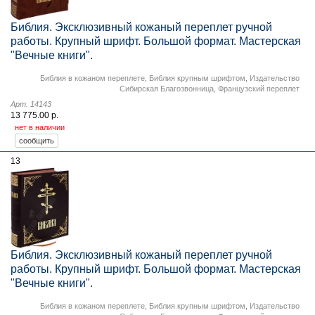
Библия. Эксклюзивный кожаный переплет ручной
работы. Крупный шрифт. Большой формат. Мастерская
"Вечные книги".
Библия в кожаном переплете
,
Библия крупным шрифтом
,
Издательство
Сибирская Благозвонница
,
Французский переплет
Арт. 14143
13 775.00 р.
нет в наличии
13
Библия. Эксклюзивный кожаный переплет ручной
работы. Крупный шрифт. Большой формат. Мастерская
"Вечные книги".
Библия в кожаном переплете
,
Библия крупным шрифтом
,
Издательство