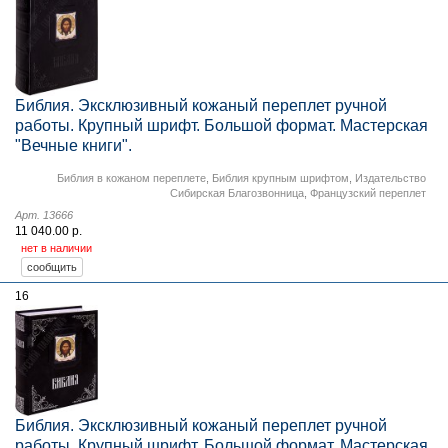
Библия. Эксклюзивный кожаный переплет ручной
работы. Крупный шрифт. Большой формат. Мастерская
"Вечные книги".
Библия в кожаном переплете
,
Библия крупным шрифтом
,
Издательство
Сибирская Благозвонница
,
Французский переплет
Арт. 13666
11 040.00 р.
нет в наличии
16
Библия. Эксклюзивный кожаный переплет ручной
работы. Крупный шрифт. Большой формат. Мастерская