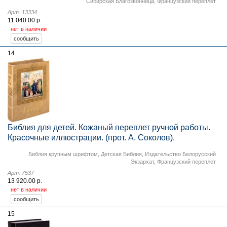
Сибирская Благозвонница
,
Французский переплет
Арт. 13334
11 040.00 р.
нет в наличии
14
Библия для детей. Кожаный переплет ручной работы.
Красочные иллюстрации. (прот. А. Соколов).
Библия крупным шрифтом
,
Детская Библия
,
Издательство Белорусский
Экзархат
,
Французский переплет
Арт. 7537
13 920.00 р.
нет в наличии
15