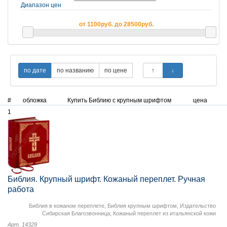
Диапазон цен
от 1100руб. до 28500руб.
#
обложка
Купить Библию с крупным шрифтом
цена
1
Библия. Крупный шрифт. Кожаный переплет. Ручная
работа
Библия в кожаном переплете
,
Библия крупным шрифтом
,
Издательство
Сибирская Благозвонница
,
Кожаный переплет из итальянской кожи
Арт. 14329