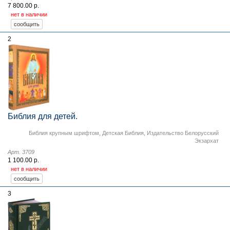
7 800.00 р.
нет в наличии
2
Библия для детей.
Библия крупным шрифтом
,
Детская Библия
,
Издательство Белорусский
Экзархат
Арт. 3709
1 100.00 р.
нет в наличии
3