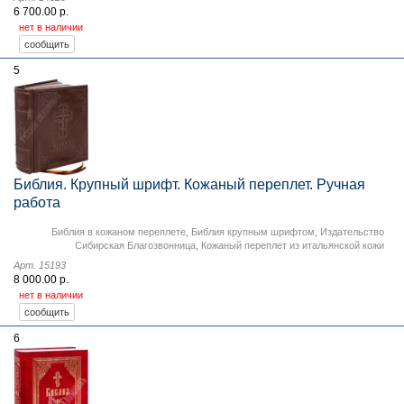
6 700.00 р.
нет в наличии
5
Библия. Крупный шрифт. Кожаный переплет. Ручная
работа
Библия в кожаном переплете
,
Библия крупным шрифтом
,
Издательство
Сибирская Благозвонница
,
Кожаный переплет из итальянской кожи
Арт. 15193
8 000.00 р.
нет в наличии
6