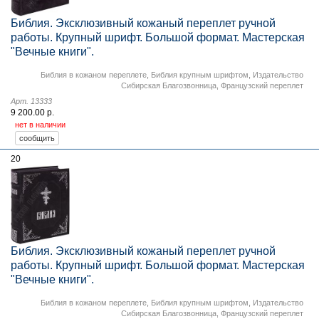
Библия. Эксклюзивный кожаный переплет ручной
работы. Крупный шрифт. Большой формат. Мастерская
"Вечные книги".
Библия в кожаном переплете
,
Библия крупным шрифтом
,
Издательство
Сибирская Благозвонница
,
Французский переплет
Арт. 13333
9 200.00 р.
нет в наличии
20
Библия. Эксклюзивный кожаный переплет ручной
работы. Крупный шрифт. Большой формат. Мастерская
"Вечные книги".
Библия в кожаном переплете
,
Библия крупным шрифтом
,
Издательство
Сибирская Благозвонница
,
Французский переплет