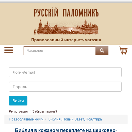
Православный интернет-магазин
Email
Пароль
Войти
·
Регистрация
Забыли пароль?
Православные книги
Библия, Новый Завет, Псалтирь
Библия в кожаном переплёте на церковно-