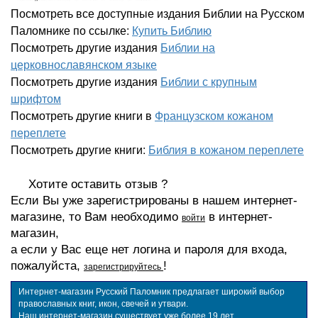
Посмотреть все доступные издания Библии на Русском
Паломнике по ссылке:
Купить Библию
Посмотреть другие издания
Библии на
церковнославянском языке
Посмотреть другие издания
Библии с крупным
шрифтом
Посмотреть другие книги в
Французском кожаном
переплете
Посмотреть другие книги:
Библия в кожаном переплете
Хотите оставить отзыв ?
Если Вы уже зарегистрированы в нашем интернет-
магазине, то Вам необходимо
в интернет-
войти
магазин,
а если у Вас еще нет логина и пароля для входа,
пожалуйста,
!
зарегистрируйтесь
Интернет-магазин Русский Паломник предлагает широкий выбор
православных книг, икон, свечей и утвари.
Наш интернет-магазин существует уже более 19 лет.