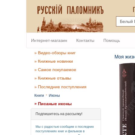
Интернет-магазин
Контакты
Помощь
» Видео-обзоры книг
Моя жизн
» Книжные новинки
» Самое покупаемое
» Книжные отзывы
» Последние поступления
·
Книги
Иконы
» Писаные иконы
Подпишитесь на рассылку!
Мы с радостью сообщим о последних
поступлениях книг и фильмов в