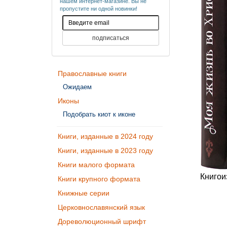
нашем интернет-магазине. Вы не
пропустите ни одной новинки!
Православные книги
Ожидаем
Иконы
Подобрать киот к иконе
Книги, изданные в 2024 году
Книги, изданные в 2023 году
Книги малого формата
Книгои
Книги крупного формата
Книжные серии
Церковнославянский язык
Дореволюционный шрифт