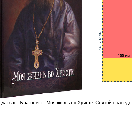
A4 - 297 мм
155 мм
здатель - Благовест - Моя жизнь во Христе. Святой правед