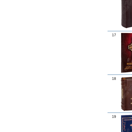
17
18
19