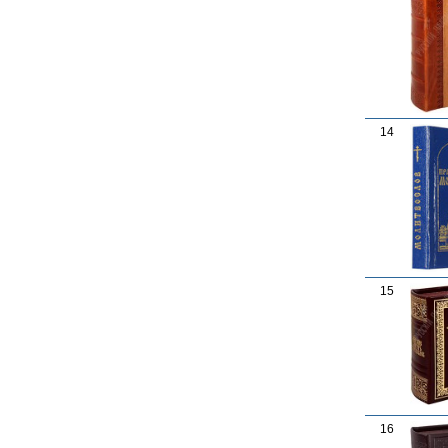
14
15
16