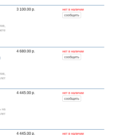
3 100.00 р.
нет в наличии
лов
,
лете
4 680.00 р.
нет в наличии
я
лов
,
плет
4 445.00 р.
нет в наличии
ь на
плет
4 445.00 р.
нет в наличии