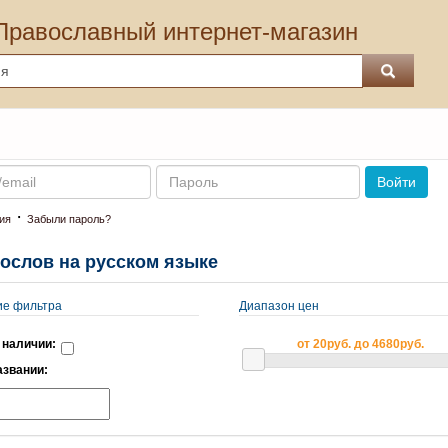
Православный интернет-магазин
Пароль
Войти
·
ия
Забыли пароль?
ослов на русском языке
ие фильтра
Диапазон цен
 наличии:
от 20руб. до 4680руб.
азвании: