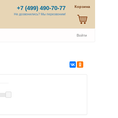
Корзина
+7 (499) 490-70-77
Не дозвонились? Мы перезвоним!
Войти