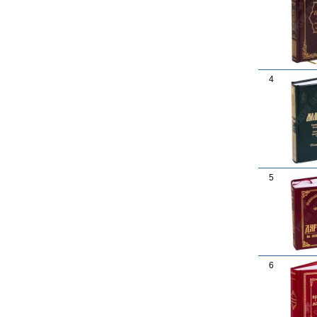
4
5
6