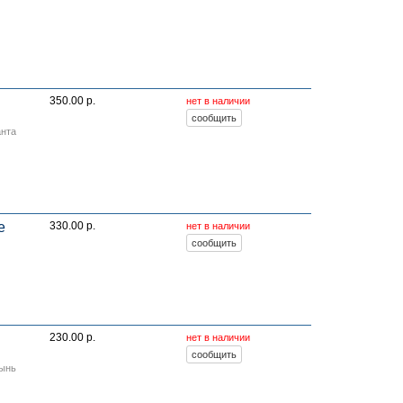
350.00 р.
нет в наличии
анта
е
330.00 р.
нет в наличии
230.00 р.
нет в наличии
тынь