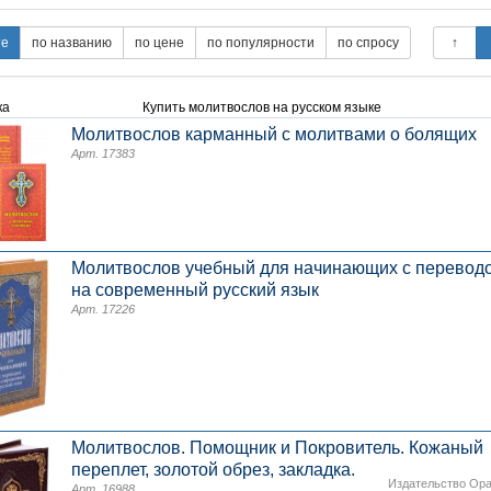
ка
Купить молитвослов на русском языке
Молитвослов карманный с молитвами о болящих
Арт. 17383
Молитвослов учебный для начинающих с перевод
на современный русский язык
Арт. 17226
Молитвослов. Помощник и Покровитель. Кожаный
переплет, золотой обрез, закладка.
Издательство Ор
Арт. 16988