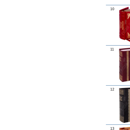
10
11
12
13