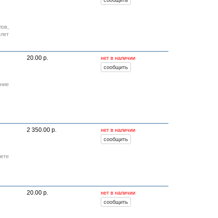
лов
,
плет
20.00 р.
нет в наличии
ение
2 350.00 р.
нет в наличии
лете
20.00 р.
нет в наличии