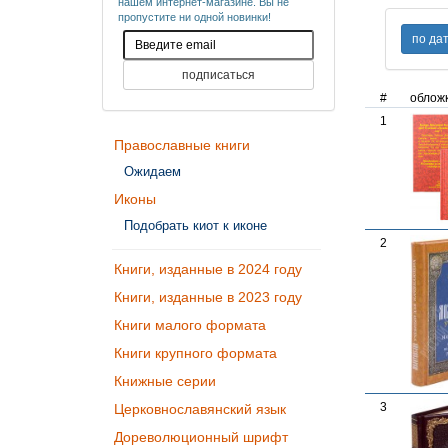
нашем интернет-магазине. Вы не
пропустите ни одной новинки!
#
облож
1
Православные книги
Ожидаем
Иконы
Подобрать киот к иконе
2
Книги, изданные в 2024 году
Книги, изданные в 2023 году
Книги малого формата
Книги крупного формата
Книжные серии
3
Церковнославянский язык
Дореволюционный шрифт