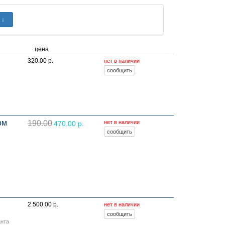
цена
320.00 р.
нет в наличии
ом
190.00
нет в наличии
470.00 р.
2 500.00 р.
нет в наличии
анта